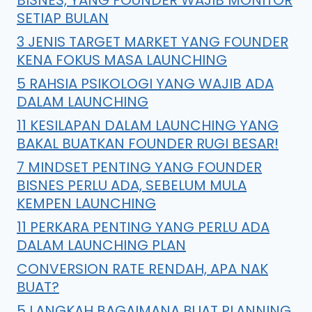
BISNES, YANG FOUNDER WAJIB MONITOR
SETIAP BULAN
3 JENIS TARGET MARKET YANG FOUNDER
KENA FOKUS MASA LAUNCHING
5 RAHSIA PSIKOLOGI YANG WAJIB ADA
DALAM LAUNCHING
11 KESILAPAN DALAM LAUNCHING YANG
BAKAL BUATKAN FOUNDER RUGI BESAR!
7 MINDSET PENTING YANG FOUNDER
BISNES PERLU ADA, SEBELUM MULA
KEMPEN LAUNCHING
11 PERKARA PENTING YANG PERLU ADA
DALAM LAUNCHING PLAN
CONVERSION RATE RENDAH, APA NAK
BUAT?
5 LANGKAH BAGAIMANA BUAT PLANNING