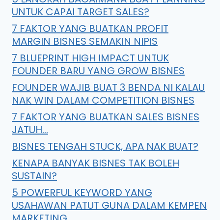
UNTUK CAPAI TARGET SALES?
7 FAKTOR YANG BUATKAN PROFIT
MARGIN BISNES SEMAKIN NIPIS
7 BLUEPRINT HIGH IMPACT UNTUK
FOUNDER BARU YANG GROW BISNES
FOUNDER WAJIB BUAT 3 BENDA NI KALAU
NAK WIN DALAM COMPETITION BISNES
7 FAKTOR YANG BUATKAN SALES BISNES
JATUH…
BISNES TENGAH STUCK, APA NAK BUAT?
KENAPA BANYAK BISNES TAK BOLEH
SUSTAIN?
5 POWERFUL KEYWORD YANG
USAHAWAN PATUT GUNA DALAM KEMPEN
MARKETING