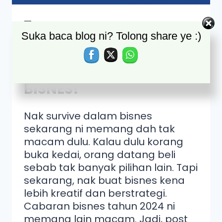
7 CABARAN YANG
Suka baca blog ni? Tolong share ye :)
FOUNDER PERLU HADAPI
UNTUK SURVIVE & GROW
BISNES!
Nak survive dalam bisnes
sekarang ni memang dah tak
macam dulu. Kalau dulu korang
buka kedai, orang datang beli
sebab tak banyak pilihan lain. Tapi
sekarang, nak buat bisnes kena
lebih kreatif dan berstrategi.
Cabaran bisnes tahun 2024 ni
memang lain macam. Jadi, post