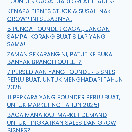
FOUNDER GAGAL JADI GREAT LEADER?
KENAPA BISNES STUCK & SUSAH NAK
GROW? INI SEBABNYA..
5 PUNCA FOUNDER GAGAL, JANGAN
SAMPAI KORANG BUAT SILAP YANG
SAMA!
ZAMAN SEKARANG NI, PATUT KE BUKA
BANYAK BRANCH OUTLET?
7 PERSEDIAAN YANG FOUNDER BISNES
PERLU BUAT, UNTUK MENGHADAPI TAHUN
2025
11 PERKARA YANG FOUNDER PERLU BUAT,
UNTUK MARKETING TAHUN 2025!
BAGAIMANA KAJI MARKET DEMAND
UNTUK TINGKATKAN SALES DAN GROW
BISNES?