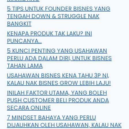
5 TIPS UNTUK FOUNDER BISNES YANG
TENGAH DOWN & STRUGGLE NAK
BANGKIT
KENAPA PRODUK TAK LAKU? INI
PUNCANYA…
5 KUNCI PENTING YANG USAHAWAN
PERLU ADA DALAM DIRI, UNTUK BISNES
TAHAN LAMA
USAHAWAN BISNES KENA TAHU 3P NI,
KALAU NAK BISNES GROW LEBIH LAJU!
INILAH FAKTOR UTAMA, YANG BOLEH
PUSH CUSTOMER BELI PRODUK ANDA
SECARA ONLINE
7 MINDSET BAHAYA YANG PERLU
DIJAUHKAN OLEH USAHAWAN, KALAU NAK