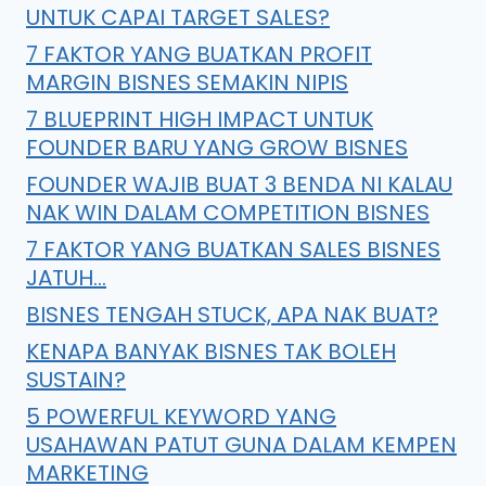
UNTUK CAPAI TARGET SALES?
7 FAKTOR YANG BUATKAN PROFIT
MARGIN BISNES SEMAKIN NIPIS
7 BLUEPRINT HIGH IMPACT UNTUK
FOUNDER BARU YANG GROW BISNES
FOUNDER WAJIB BUAT 3 BENDA NI KALAU
NAK WIN DALAM COMPETITION BISNES
7 FAKTOR YANG BUATKAN SALES BISNES
JATUH…
BISNES TENGAH STUCK, APA NAK BUAT?
KENAPA BANYAK BISNES TAK BOLEH
SUSTAIN?
5 POWERFUL KEYWORD YANG
USAHAWAN PATUT GUNA DALAM KEMPEN
MARKETING