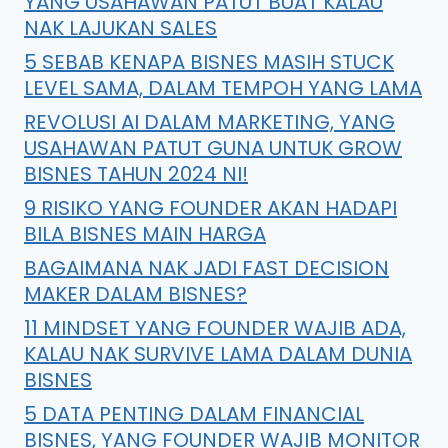
YANG USAHAWAN PATUT BUAT KALAU
NAK LAJUKAN SALES
5 SEBAB KENAPA BISNES MASIH STUCK
LEVEL SAMA, DALAM TEMPOH YANG LAMA
REVOLUSI AI DALAM MARKETING, YANG
USAHAWAN PATUT GUNA UNTUK GROW
BISNES TAHUN 2024 NI!
9 RISIKO YANG FOUNDER AKAN HADAPI
BILA BISNES MAIN HARGA
BAGAIMANA NAK JADI FAST DECISION
MAKER DALAM BISNES?
11 MINDSET YANG FOUNDER WAJIB ADA,
KALAU NAK SURVIVE LAMA DALAM DUNIA
BISNES
5 DATA PENTING DALAM FINANCIAL
BISNES, YANG FOUNDER WAJIB MONITOR