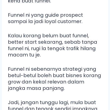
kena buat funnel.
Funnel ni yang guide prospect
sampai la jadi loyal customer.
Kalau korang belum buat funnel,
better start sekarang, sebab tanpa
funnel ni, rugi la tengok trafik hilang
macam tu je.
Funnel ni sebenarnya strategi yang
betul-betul boleh buat bisnes korang
grow dan kekal relevan dalam
jangka masa panjang.
Jadi, jangan tunggu lagi, mula buat
funnel dan tengok sendiri impaknya