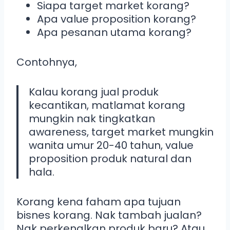
Siapa target market korang?
Apa value proposition korang?
Apa pesanan utama korang?
Contohnya,
Kalau korang jual produk
kecantikan, matlamat korang
mungkin nak tingkatkan
awareness, target market mungkin
wanita umur 20-40 tahun, value
proposition produk natural dan
hala.
Korang kena faham apa tujuan
bisnes korang. Nak tambah jualan?
Nak perkenalkan produk baru? Atau