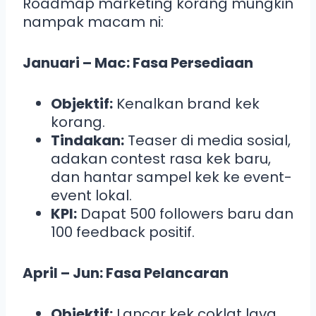
Roadmap marketing korang mungkin
nampak macam ni:
Januari – Mac: Fasa Persediaan
Objektif:
Kenalkan brand kek
korang.
Tindakan:
Teaser di media sosial,
adakan contest rasa kek baru,
dan hantar sampel kek ke event-
event lokal.
KPI:
Dapat 500 followers baru dan
100 feedback positif.
April – Jun: Fasa Pelancaran
Objektif:
Lancar kek coklat lava