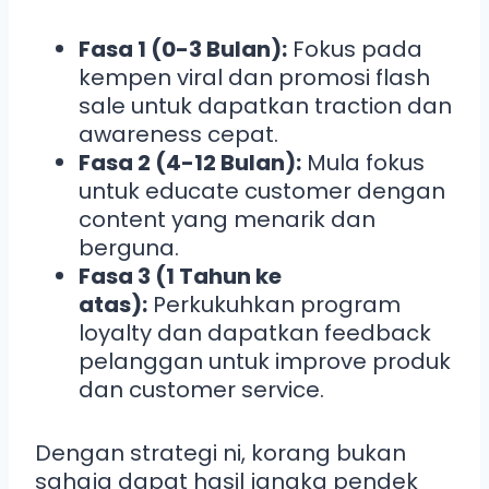
Fasa 1 (0-3 Bulan):
Fokus pada
kempen viral dan promosi flash
sale untuk dapatkan traction dan
awareness cepat.
Fasa 2 (4-12 Bulan):
Mula fokus
untuk educate customer dengan
content yang menarik dan
berguna.
Fasa 3 (1 Tahun ke
atas):
Perkukuhkan program
loyalty dan dapatkan feedback
pelanggan untuk improve produk
dan customer service.
Dengan strategi ni, korang bukan
sahaja dapat hasil jangka pendek