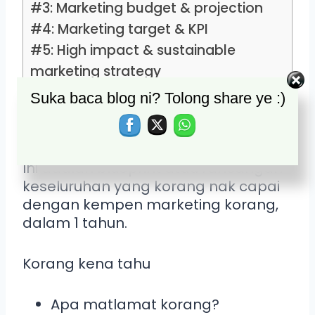
#3: Marketing budget & projection
#4: Marketing target & KPI
#5: High impact & sustainable
marketing strategy
Suka baca blog ni? Tolong share ye :)
#1: Marketing plan
Ini adalah blueprint atau rancangan
keseluruhan yang korang nak capai
dengan kempen marketing korang,
dalam 1 tahun.
Korang kena tahu
Apa matlamat korang?