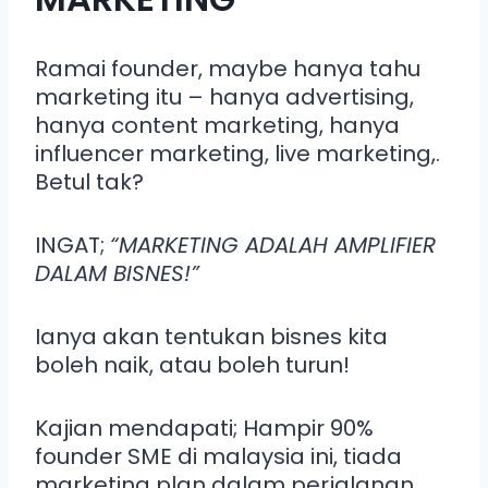
Ramai founder, maybe hanya tahu
marketing itu – hanya advertising,
hanya content marketing, hanya
influencer marketing, live marketing,.
Betul tak?
INGAT;
“MARKETING ADALAH AMPLIFIER
DALAM BISNES!”
Ianya akan tentukan bisnes kita
boleh naik, atau boleh turun!
Kajian mendapati; Hampir 90%
founder SME di malaysia ini, tiada
marketing plan dalam perjalanan