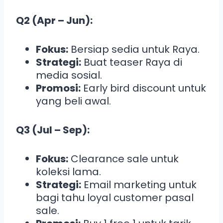
Q2 (Apr – Jun):
Fokus:
Bersiap sedia untuk Raya.
Strategi:
Buat teaser Raya di
media sosial.
Promosi:
Early bird discount untuk
yang beli awal.
Q3 (Jul – Sep):
Fokus:
Clearance sale untuk
koleksi lama.
Strategi:
Email marketing untuk
bagi tahu loyal customer pasal
sale.