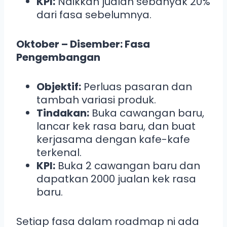
KPI:
Naikkan jualan sebanyak 20%
dari fasa sebelumnya.
Oktober – Disember: Fasa
Pengembangan
Objektif:
Perluas pasaran dan
tambah variasi produk.
Tindakan:
Buka cawangan baru,
lancar kek rasa baru, dan buat
kerjasama dengan kafe-kafe
terkenal.
KPI:
Buka 2 cawangan baru dan
dapatkan 2000 jualan kek rasa
baru.
Setiap fasa dalam roadmap ni ada