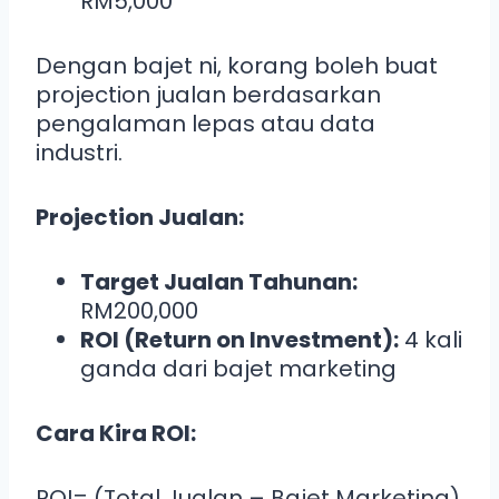
RM5,000
Dengan bajet ni, korang boleh buat
projection jualan berdasarkan
pengalaman lepas atau data
industri.
Projection Jualan:
Target Jualan Tahunan:
RM200,000
ROI (Return on Investment):
4 kali
ganda dari bajet marketing
Cara Kira ROI:
ROI= (Total Jualan – Bajet Marketing​)