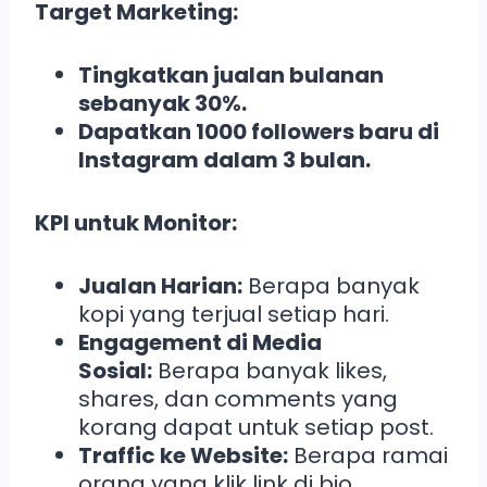
Target Marketing:
Tingkatkan jualan bulanan
sebanyak 30%.
Dapatkan 1000 followers baru di
Instagram dalam 3 bulan.
KPI untuk Monitor:
Jualan Harian:
Berapa banyak
kopi yang terjual setiap hari.
Engagement di Media
Sosial:
Berapa banyak likes,
shares, dan comments yang
korang dapat untuk setiap post.
Traffic ke Website:
Berapa ramai
orang yang klik link di bio