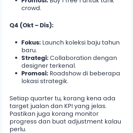
Promosi:
Buy 1 free 1 untuk tarik
crowd.
Q4 (Okt – Dis):
Fokus:
Launch koleksi baju tahun
baru.
Strategi:
Collaboration dengan
designer terkenal.
Promosi:
Roadshow di beberapa
lokasi strategik.
Setiap quarter tu, korang kena ada
target jualan dan KPI yang jelas.
Pastikan juga korang monitor
progress dan buat adjustment kalau
perlu.