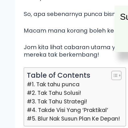
So, apa sebenarnya punca bisnes n
Su
Macam mana korang boleh keluar dar
Jom kita lihat cabaran utama yang 
mereka tak berkembang!
Table of Contents
#1. Tak tahu punca
#2. Tak Tahu Solusi!
#3. Tak Tahu Strategi!
#4. Takde Visi Yang ‘Praktikal’
#5. Blur Nak Susun Plan Ke Depan!