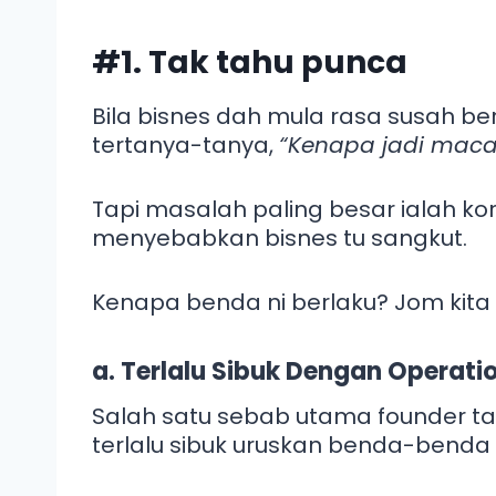
#1. Tak tahu punca
Bila bisnes dah mula rasa susah b
tertanya-tanya,
“Kenapa jadi maca
Tapi masalah paling besar ialah k
menyebabkan bisnes tu sangkut.
Kenapa benda ni berlaku? Jom kita
a. Terlalu Sibuk Dengan Operati
Salah satu sebab utama founder t
terlalu sibuk uruskan benda-benda 