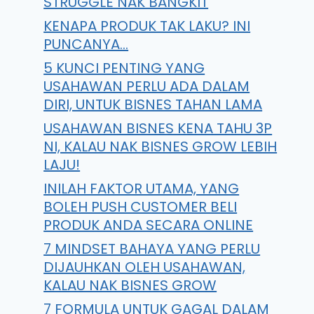
STRUGGLE NAK BANGKIT
KENAPA PRODUK TAK LAKU? INI
PUNCANYA…
5 KUNCI PENTING YANG
USAHAWAN PERLU ADA DALAM
DIRI, UNTUK BISNES TAHAN LAMA
USAHAWAN BISNES KENA TAHU 3P
NI, KALAU NAK BISNES GROW LEBIH
LAJU!
INILAH FAKTOR UTAMA, YANG
BOLEH PUSH CUSTOMER BELI
PRODUK ANDA SECARA ONLINE
7 MINDSET BAHAYA YANG PERLU
DIJAUHKAN OLEH USAHAWAN,
KALAU NAK BISNES GROW
7 FORMULA UNTUK GAGAL DALAM