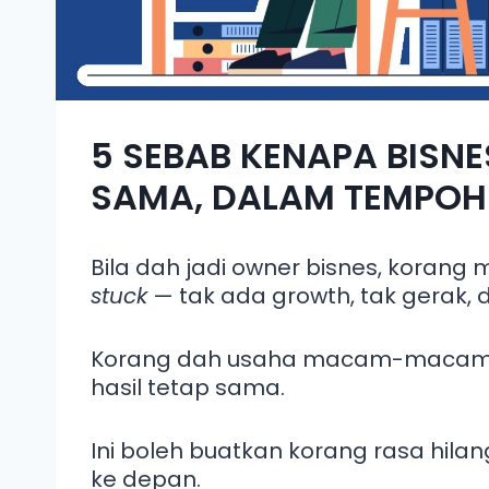
5 SEBAB KENAPA BISNE
SAMA, DALAM TEMPOH
Bila dah jadi owner bisnes, korang me
stuck
— tak ada growth, tak gerak, 
Korang dah usaha macam-macam, b
hasil tetap sama.
Ini boleh buatkan korang rasa hilan
ke depan.