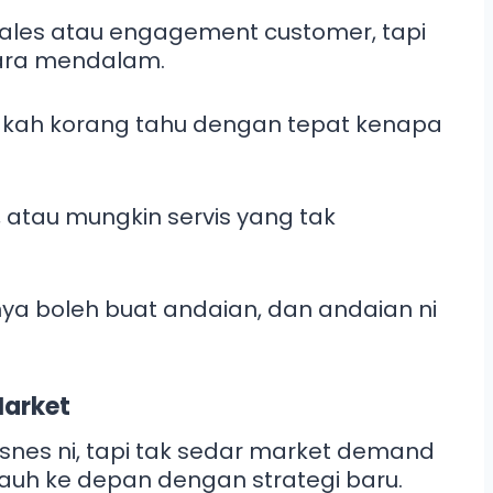
ales atau engagement customer, tapi
cara mendalam.
dakah korang tahu dengan tepat kenapa
, atau mungkin servis yang tak
ya boleh buat andaian, dan andaian ni
Market
nes ni, tapi tak sedar market demand
auh ke depan dengan strategi baru.