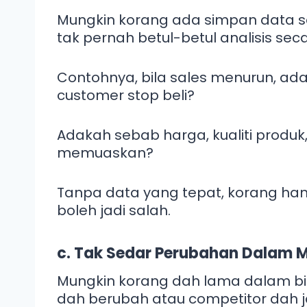
Mungkin korang ada simpan data s
tak pernah betul-betul analisis se
Contohnya, bila sales menurun, a
customer stop beli?
Adakah sebab harga, kualiti produk
memuaskan?
Tanpa data yang tepat, korang han
boleh jadi salah.
c. Tak Sedar Perubahan Dalam 
Mungkin korang dah lama dalam bis
dah berubah atau competitor dah j