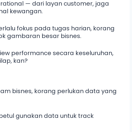
rational — dari layan customer, jaga
-hal kewangan.
terlalu fokus pada tugas harian, korang
ok gambaran besar bisnes.
iew performance secara keseluruhan,
lap, kan?
lam bisnes, korang perlukan data yang
-betul gunakan data untuk track