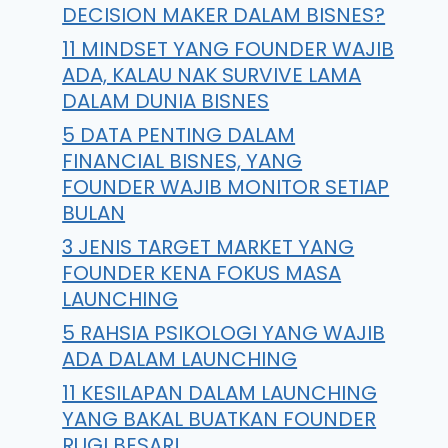
DECISION MAKER DALAM BISNES?
11 MINDSET YANG FOUNDER WAJIB
ADA, KALAU NAK SURVIVE LAMA
DALAM DUNIA BISNES
5 DATA PENTING DALAM
FINANCIAL BISNES, YANG
FOUNDER WAJIB MONITOR SETIAP
BULAN
3 JENIS TARGET MARKET YANG
FOUNDER KENA FOKUS MASA
LAUNCHING
5 RAHSIA PSIKOLOGI YANG WAJIB
ADA DALAM LAUNCHING
11 KESILAPAN DALAM LAUNCHING
YANG BAKAL BUATKAN FOUNDER
RUGI BESAR!