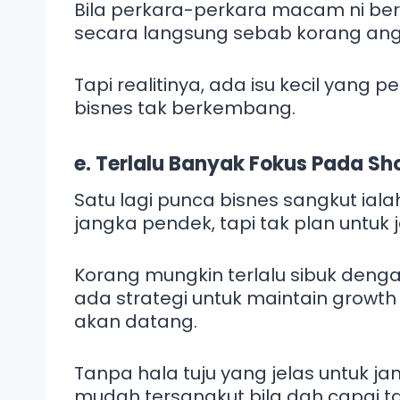
Bila perkara-perkara macam ni be
secara langsung sebab korang ang
Tapi realitinya, ada isu kecil yang
bisnes tak berkembang.
e. Terlalu Banyak Fokus Pada S
Satu lagi punca bisnes sangkut ialah
jangka pendek, tapi tak plan untuk
Korang mungkin terlalu sibuk dengan
ada strategi untuk maintain growt
akan datang.
Tanpa hala tuju yang jelas untuk j
mudah tersangkut bila dah capai ta