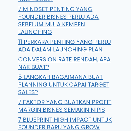
7 MINDSET PENTING YANG
FOUNDER BISNES PERLU ADA,
SEBELUM MULA KEMPEN
LAUNCHING
11 PERKARA PENTING YANG PERLU
ADA DALAM LAUNCHING PLAN
CONVERSION RATE RENDAH, APA
NAK BUAT?
5 LANGKAH BAGAIMANA BUAT
PLANNING UNTUK CAPAI TARGET
SALES?
7 FAKTOR YANG BUATKAN PROFIT
MARGIN BISNES SEMAKIN NIPIS
7 BLUEPRINT HIGH IMPACT UNTUK
FOUNDER BARU YANG GROW