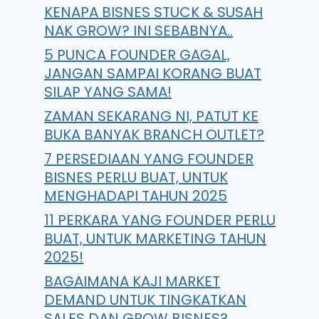
KENAPA BISNES STUCK & SUSAH
NAK GROW? INI SEBABNYA..
5 PUNCA FOUNDER GAGAL,
JANGAN SAMPAI KORANG BUAT
SILAP YANG SAMA!
ZAMAN SEKARANG NI, PATUT KE
BUKA BANYAK BRANCH OUTLET?
7 PERSEDIAAN YANG FOUNDER
BISNES PERLU BUAT, UNTUK
MENGHADAPI TAHUN 2025
11 PERKARA YANG FOUNDER PERLU
BUAT, UNTUK MARKETING TAHUN
2025!
BAGAIMANA KAJI MARKET
DEMAND UNTUK TINGKATKAN
SALES DAN GROW BISNES?