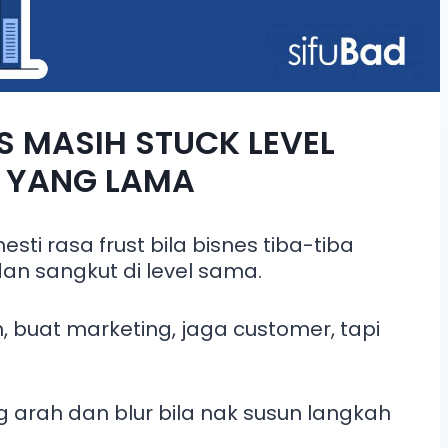
S MASIH STUCK LEVEL
 YANG LAMA
sti rasa frust bila bisnes tiba-tiba
dan sangkut di level sama.
uat marketing, jaga customer, tapi
g arah dan blur bila nak susun langkah