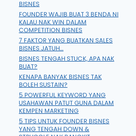
BISNES
FOUNDER WAJIB BUAT 3 BENDA NI
KALAU NAK WIN DALAM
COMPETITION BISNES
7 FAKTOR YANG BUATKAN SALES
BISNES JATUH…
BISNES TENGAH STUCK, APA NAK
BUAT?
KENAPA BANYAK BISNES TAK
BOLEH SUSTAIN?
5 POWERFUL KEYWORD YANG
USAHAWAN PATUT GUNA DALAM
KEMPEN MARKETING
5 TIPS UNTUK FOUNDER BISNES
YANG TENGAH DOWN &