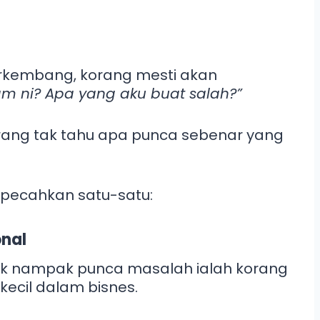
erkembang, korang mesti akan
m ni? Apa yang aku buat salah?”
orang tak tahu apa punca sebenar yang
 pecahkan satu-satu:
onal
ak nampak punca masalah ialah korang
kecil dalam bisnes.