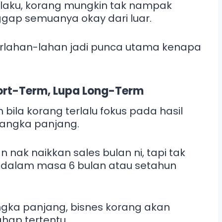
rlaku, korang mungkin tak nampak
gap semuanya okay dari luar.
 perlahan-lahan jadi punca utama kenapa
hort-Term, Lupa Long-Term
 bila korang terlalu fokus pada hasil
 jangka panjang.
 nak naikkan sales bulan ni, tapi tak
h dalam masa 6 bulan atau setahun
angka panjang, bisnes korang akan
hap tertentu.