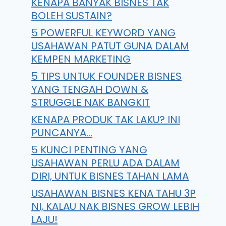
KENAPA BANYAK BISNES TAK
BOLEH SUSTAIN?
5 POWERFUL KEYWORD YANG
USAHAWAN PATUT GUNA DALAM
KEMPEN MARKETING
5 TIPS UNTUK FOUNDER BISNES
YANG TENGAH DOWN &
STRUGGLE NAK BANGKIT
KENAPA PRODUK TAK LAKU? INI
PUNCANYA…
5 KUNCI PENTING YANG
USAHAWAN PERLU ADA DALAM
DIRI, UNTUK BISNES TAHAN LAMA
USAHAWAN BISNES KENA TAHU 3P
NI, KALAU NAK BISNES GROW LEBIH
LAJU!