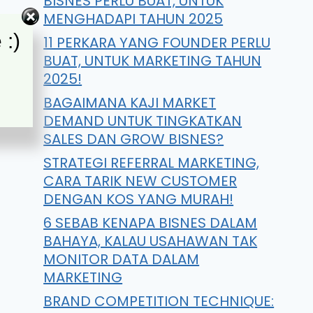
BISNES PERLU BUAT, UNTUK
MENGHADAPI TAHUN 2025
 :)
11 PERKARA YANG FOUNDER PERLU
BUAT, UNTUK MARKETING TAHUN
2025!
BAGAIMANA KAJI MARKET
DEMAND UNTUK TINGKATKAN
SALES DAN GROW BISNES?
STRATEGI REFERRAL MARKETING,
CARA TARIK NEW CUSTOMER
DENGAN KOS YANG MURAH!
6 SEBAB KENAPA BISNES DALAM
BAHAYA, KALAU USAHAWAN TAK
MONITOR DATA DALAM
MARKETING
BRAND COMPETITION TECHNIQUE: