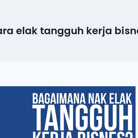
ara elak tangguh kerja bisn