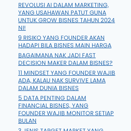
REVOLUSI AI DALAM MARKETING,
YANG USAHAWAN PATUT GUNA
UNTUK GROW BISNES TAHUN 2024
NI!
9 RISIKO YANG FOUNDER AKAN
HADAPI BILA BISNES MAIN HARGA
BAGAIMANA NAK JADI FAST
DECISION MAKER DALAM BISNES?
11 MINDSET YANG FOUNDER WAJIB
ADA, KALAU NAK SURVIVE LAMA
DALAM DUNIA BISNES
5 DATA PENTING DALAM
FINANCIAL BISNES, YANG
FOUNDER WAJIB MONITOR SETIAP
BULAN
3 JENIS TARGET MARKET YANG