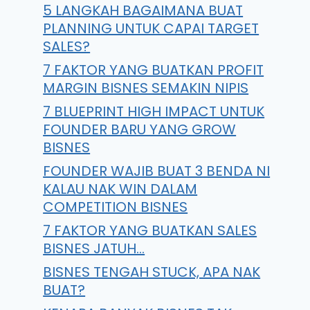
5 LANGKAH BAGAIMANA BUAT
PLANNING UNTUK CAPAI TARGET
SALES?
7 FAKTOR YANG BUATKAN PROFIT
MARGIN BISNES SEMAKIN NIPIS
7 BLUEPRINT HIGH IMPACT UNTUK
FOUNDER BARU YANG GROW
BISNES
FOUNDER WAJIB BUAT 3 BENDA NI
KALAU NAK WIN DALAM
COMPETITION BISNES
7 FAKTOR YANG BUATKAN SALES
BISNES JATUH…
BISNES TENGAH STUCK, APA NAK
BUAT?