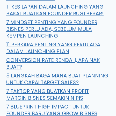
11 KESILAPAN DALAM LAUNCHING YANG
BAKAL BUATKAN FOUNDER RUGI BESAR!
7 MINDSET PENTING YANG FOUNDER
BISNES PERLU ADA, SEBELUM MULA
KEMPEN LAUNCHING
11 PERKARA PENTING YANG PERLU ADA
DALAM LAUNCHING PLAN
CONVERSION RATE RENDAH, APA NAK
BUAT?
5 LANGKAH BAGAIMANA BUAT PLANNING
UNTUK CAPAI TARGET SALES?
7 FAKTOR YANG BUATKAN PROFIT
MARGIN BISNES SEMAKIN NIPIS
7 BLUEPRINT HIGH IMPACT UNTUK
FOUNDER BARU YANG GROW BISNES