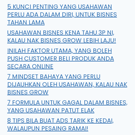
5 KUNCI PENTING YANG USAHAWAN
PERLU ADA DALAM DIRI, UNTUK BISNES
TAHAN LAMA
USAHAWAN BISNES KENA TAHU 3P NI,
KALAU NAK BISNES GROW LEBIH LAJU!
INILAH FAKTOR UTAMA, YANG BOLEH
PUSH CUSTOMER BELI PRODUK ANDA
SECARA ONLINE
7 MINDSET BAHAYA YANG PERLU
DIJAUHKAN OLEH USAHAWAN, KALAU NAK
BISNES GROW
7 FORMULA UNTUK GAGAL DALAM BISNES,
YANG USAHAWAN PATUT ELAK
8 TIPS BILA BUAT ADS TARIK KE KEDAI,
WALAUPUN PESAING RAMAI!