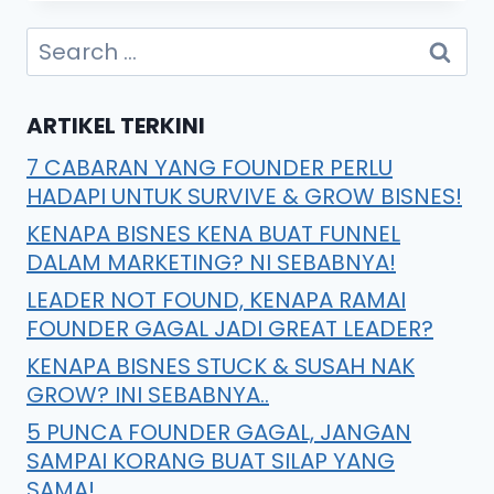
ARTIKEL TERKINI
7 CABARAN YANG FOUNDER PERLU
HADAPI UNTUK SURVIVE & GROW BISNES!
KENAPA BISNES KENA BUAT FUNNEL
DALAM MARKETING? NI SEBABNYA!
LEADER NOT FOUND, KENAPA RAMAI
FOUNDER GAGAL JADI GREAT LEADER?
KENAPA BISNES STUCK & SUSAH NAK
GROW? INI SEBABNYA..
5 PUNCA FOUNDER GAGAL, JANGAN
SAMPAI KORANG BUAT SILAP YANG
SAMA!