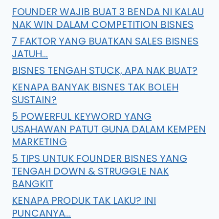
FOUNDER WAJIB BUAT 3 BENDA NI KALAU
NAK WIN DALAM COMPETITION BISNES
7 FAKTOR YANG BUATKAN SALES BISNES
JATUH…
BISNES TENGAH STUCK, APA NAK BUAT?
KENAPA BANYAK BISNES TAK BOLEH
SUSTAIN?
5 POWERFUL KEYWORD YANG
USAHAWAN PATUT GUNA DALAM KEMPEN
MARKETING
5 TIPS UNTUK FOUNDER BISNES YANG
TENGAH DOWN & STRUGGLE NAK
BANGKIT
KENAPA PRODUK TAK LAKU? INI
PUNCANYA…