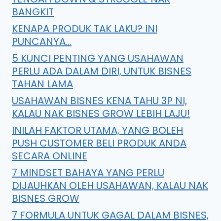
BANGKIT
KENAPA PRODUK TAK LAKU? INI
PUNCANYA…
5 KUNCI PENTING YANG USAHAWAN
PERLU ADA DALAM DIRI, UNTUK BISNES
TAHAN LAMA
USAHAWAN BISNES KENA TAHU 3P NI,
KALAU NAK BISNES GROW LEBIH LAJU!
INILAH FAKTOR UTAMA, YANG BOLEH
PUSH CUSTOMER BELI PRODUK ANDA
SECARA ONLINE
7 MINDSET BAHAYA YANG PERLU
DIJAUHKAN OLEH USAHAWAN, KALAU NAK
BISNES GROW
7 FORMULA UNTUK GAGAL DALAM BISNES,