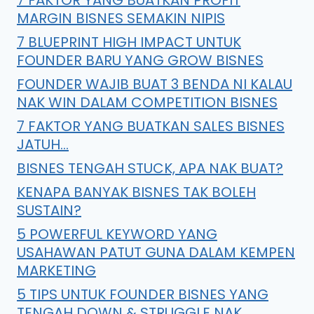
7 FAKTOR YANG BUATKAN PROFIT
MARGIN BISNES SEMAKIN NIPIS
7 BLUEPRINT HIGH IMPACT UNTUK
FOUNDER BARU YANG GROW BISNES
FOUNDER WAJIB BUAT 3 BENDA NI KALAU
NAK WIN DALAM COMPETITION BISNES
7 FAKTOR YANG BUATKAN SALES BISNES
JATUH…
BISNES TENGAH STUCK, APA NAK BUAT?
KENAPA BANYAK BISNES TAK BOLEH
SUSTAIN?
5 POWERFUL KEYWORD YANG
USAHAWAN PATUT GUNA DALAM KEMPEN
MARKETING
5 TIPS UNTUK FOUNDER BISNES YANG
TENGAH DOWN & STRUGGLE NAK