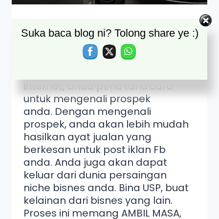
Cara Kaji Prospek
Suka baca blog ni? Tolong share ye :)
Untuk Iklan FB Anda
Sebagai seorang usahawan
internet, anda perlu tahu cara
untuk mengenali prospek
anda. Dengan mengenali
prospek, anda akan lebih mudah
hasilkan ayat jualan yang
berkesan untuk post iklan Fb
anda. Anda juga akan dapat
keluar dari dunia persaingan
niche bisnes anda. Bina USP, buat
kelainan dari bisnes yang lain.
Proses ini memang AMBIL MASA,