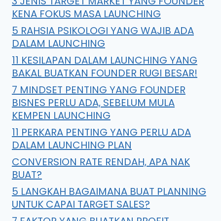
3 JENIS TARGET MARKET YANG FOUNDER
KENA FOKUS MASA LAUNCHING
5 RAHSIA PSIKOLOGI YANG WAJIB ADA
DALAM LAUNCHING
11 KESILAPAN DALAM LAUNCHING YANG
BAKAL BUATKAN FOUNDER RUGI BESAR!
7 MINDSET PENTING YANG FOUNDER
BISNES PERLU ADA, SEBELUM MULA
KEMPEN LAUNCHING
11 PERKARA PENTING YANG PERLU ADA
DALAM LAUNCHING PLAN
CONVERSION RATE RENDAH, APA NAK
BUAT?
5 LANGKAH BAGAIMANA BUAT PLANNING
UNTUK CAPAI TARGET SALES?