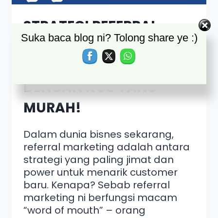
STRATEGI REFERRAL
Suka baca blog ni? Tolong share ye :)
MARKETING, CARA
TARIK NEW CUSTOMER
DENGAN KOS YANG
MURAH!
Dalam dunia bisnes sekarang,
referral marketing adalah antara
strategi yang paling jimat dan
power untuk menarik customer
baru. Kenapa? Sebab referral
marketing ni berfungsi macam
“word of mouth” – orang