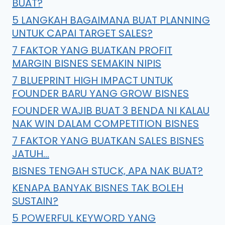
BUAT?
5 LANGKAH BAGAIMANA BUAT PLANNING
UNTUK CAPAI TARGET SALES?
7 FAKTOR YANG BUATKAN PROFIT
MARGIN BISNES SEMAKIN NIPIS
7 BLUEPRINT HIGH IMPACT UNTUK
FOUNDER BARU YANG GROW BISNES
FOUNDER WAJIB BUAT 3 BENDA NI KALAU
NAK WIN DALAM COMPETITION BISNES
7 FAKTOR YANG BUATKAN SALES BISNES
JATUH…
BISNES TENGAH STUCK, APA NAK BUAT?
KENAPA BANYAK BISNES TAK BOLEH
SUSTAIN?
5 POWERFUL KEYWORD YANG