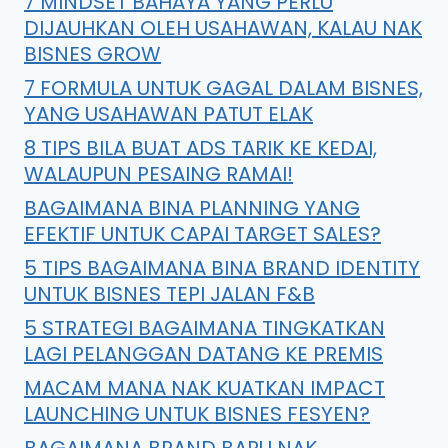
7 MINDSET BAHAYA YANG PERLU
DIJAUHKAN OLEH USAHAWAN, KALAU NAK
BISNES GROW
7 FORMULA UNTUK GAGAL DALAM BISNES,
YANG USAHAWAN PATUT ELAK
8 TIPS BILA BUAT ADS TARIK KE KEDAI,
WALAUPUN PESAING RAMAI!
BAGAIMANA BINA PLANNING YANG
EFEKTIF UNTUK CAPAI TARGET SALES?
5 TIPS BAGAIMANA BINA BRAND IDENTITY
UNTUK BISNES TEPI JALAN F&B
5 STRATEGI BAGAIMANA TINGKATKAN
LAGI PELANGGAN DATANG KE PREMIS
MACAM MANA NAK KUATKAN IMPACT
LAUNCHING UNTUK BISNES FESYEN?