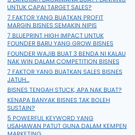
UNTUK CAPAI TARGET SALES?
7 FAKTOR YANG BUATKAN PROFIT
MARGIN BISNES SEMAKIN NIPIS
7 BLUEPRINT HIGH IMPACT UNTUK
FOUNDER BARU YANG GROW BISNES
FOUNDER WAJIB BUAT 3 BENDA NI KALAU
NAK WIN DALAM COMPETITION BISNES
7 FAKTOR YANG BUATKAN SALES BISNES
JATUH…
BISNES TENGAH STUCK, APA NAK BUAT?
KENAPA BANYAK BISNES TAK BOLEH
SUSTAIN?
5 POWERFUL KEYWORD YANG
USAHAWAN PATUT GUNA DALAM KEMPEN
MARKETING