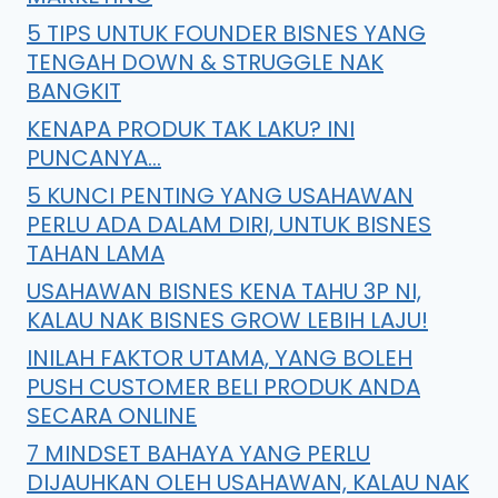
5 TIPS UNTUK FOUNDER BISNES YANG
TENGAH DOWN & STRUGGLE NAK
BANGKIT
KENAPA PRODUK TAK LAKU? INI
PUNCANYA…
5 KUNCI PENTING YANG USAHAWAN
PERLU ADA DALAM DIRI, UNTUK BISNES
TAHAN LAMA
USAHAWAN BISNES KENA TAHU 3P NI,
KALAU NAK BISNES GROW LEBIH LAJU!
INILAH FAKTOR UTAMA, YANG BOLEH
PUSH CUSTOMER BELI PRODUK ANDA
SECARA ONLINE
7 MINDSET BAHAYA YANG PERLU
DIJAUHKAN OLEH USAHAWAN, KALAU NAK