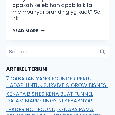
apakah kelebihan apabila kita
mempunyai branding yg kuat? So,
nk…
READ MORE
ARTIKEL TERKINI
7 CABARAN YANG FOUNDER PERLU
HADAPI UNTUK SURVIVE & GROW BISNES!
KENAPA BISNES KENA BUAT FUNNEL
DALAM MARKETING? NI SEBABNYA!
LEADER NOT FOUND, KENAPA RAMAI