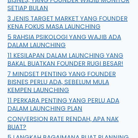
BISNES, YANG FOUNDER WAJIB MONITOR
SETIAP BULAN
3 JENIS TARGET MARKET YANG FOUNDER
KENA FOKUS MASA LAUNCHING
5 RAHSIA PSIKOLOGI YANG WAJIB ADA
DALAM LAUNCHING
11 KESILAPAN DALAM LAUNCHING YANG
BAKAL BUATKAN FOUNDER RUGI BESAR!
7 MINDSET PENTING YANG FOUNDER
BISNES PERLU ADA, SEBELUM MULA
KEMPEN LAUNCHING
11 PERKARA PENTING YANG PERLU ADA
DALAM LAUNCHING PLAN
CONVERSION RATE RENDAH, APA NAK
BUAT?
5 LANGKAH BAGAIMANA BUAT PLANNING