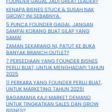
FOUNDER GAGAL JADI GREAT LEADER?
KENAPA BISNES STUCK & SUSAH NAK
GROW? INI SEBABNYA..
5 PUNCA FOUNDER GAGAL, JANGAN
SAMPAI KORANG BUAT SILAP YANG
SAMA!
ZAMAN SEKARANG NI, PATUT KE BUKA
BANYAK BRANCH OUTLET?
7 PERSEDIAAN YANG FOUNDER BISNES
PERLU BUAT, UNTUK MENGHADAPI TAHUN
2025
11 PERKARA YANG FOUNDER PERLU BUAT,
UNTUK MARKETING TAHUN 2025!
BAGAIMANA KAJI MARKET DEMAND
UNTUK TINGKATKAN SALES DAN GROW
BISNES?