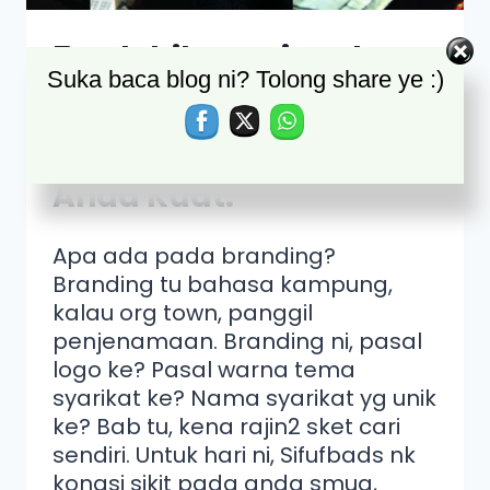
5 Kelebihan Ini Anda
Suka baca blog ni? Tolong share ye :)
Bakal Dapat Selepas
Branding Syarikat
Anda Kuat.
Apa ada pada branding?
Branding tu bahasa kampung,
kalau org town, panggil
penjenamaan. Branding ni, pasal
logo ke? Pasal warna tema
syarikat ke? Nama syarikat yg unik
ke? Bab tu, kena rajin2 sket cari
sendiri. Untuk hari ni, Sifufbads nk
kongsi sikit pada anda smua,