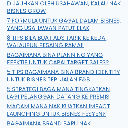
DIJAUHKAN OLEH USAHAWAN, KALAU NAK
BISNES GROW
7 FORMULA UNTUK GAGAL DALAM BISNES,
YANG USAHAWAN PATUT ELAK
8 TIPS BILA BUAT ADS TARIK KE KEDAI,
WALAUPUN PESAING RAMAI!
BAGAIMANA BINA PLANNING YANG
EFEKTIF UNTUK CAPAI TARGET SALES?
5 TIPS BAGAIMANA BINA BRAND IDENTITY
UNTUK BISNES TEPI JALAN F&B
5 STRATEGI BAGAIMANA TINGKATKAN
LAGI PELANGGAN DATANG KE PREMIS
MACAM MANA NAK KUATKAN IMPACT
LAUNCHING UNTUK BISNES FESYEN?
BAGAIMANA BRAND BARU NAK