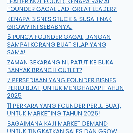
LEADER NOT FOUND, KENAPA RAMAI
FOUNDER GAGAL JADI GREAT LEADER?
KENAPA BISNES STUCK & SUSAH NAK
GROW? INI SEBABNYA..
5 PUNCA FOUNDER GAGAL, JANGAN
SAMPAI KORANG BUAT SILAP YANG
SAMA!
ZAMAN SEKARANG NI, PATUT KE BUKA
BANYAK BRANCH OUTLET?
7 PERSEDIAAN YANG FOUNDER BISNES
PERLU BUAT, UNTUK MENGHADAPI TAHUN
2025
11 PERKARA YANG FOUNDER PERLU BUAT,
UNTUK MARKETING TAHUN 2025!
BAGAIMANA KAJI MARKET DEMAND
UNTUK TINGKATKAN SALES DAN GROW