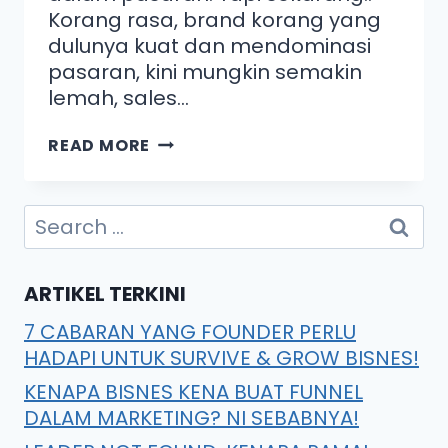
Korang rasa, brand korang yang
dulunya kuat dan mendominasi
pasaran, kini mungkin semakin
lemah, sales…
READ MORE
ARTIKEL TERKINI
7 CABARAN YANG FOUNDER PERLU
HADAPI UNTUK SURVIVE & GROW BISNES!
KENAPA BISNES KENA BUAT FUNNEL
DALAM MARKETING? NI SEBABNYA!