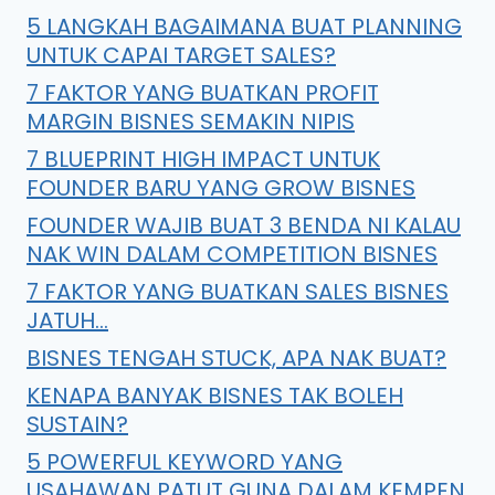
5 LANGKAH BAGAIMANA BUAT PLANNING
UNTUK CAPAI TARGET SALES?
7 FAKTOR YANG BUATKAN PROFIT
MARGIN BISNES SEMAKIN NIPIS
7 BLUEPRINT HIGH IMPACT UNTUK
FOUNDER BARU YANG GROW BISNES
FOUNDER WAJIB BUAT 3 BENDA NI KALAU
NAK WIN DALAM COMPETITION BISNES
7 FAKTOR YANG BUATKAN SALES BISNES
JATUH…
BISNES TENGAH STUCK, APA NAK BUAT?
KENAPA BANYAK BISNES TAK BOLEH
SUSTAIN?
5 POWERFUL KEYWORD YANG
USAHAWAN PATUT GUNA DALAM KEMPEN