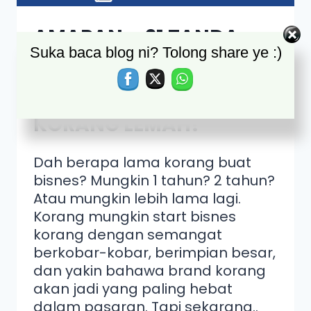
AMARAN – 21 TANDA
Suka baca blog ni? Tolong share ye :)
AWAL YANG
MENUNJUKKAN BRAND
KORANG LEMAH!
Dah berapa lama korang buat
bisnes? Mungkin 1 tahun? 2 tahun?
Atau mungkin lebih lama lagi.
Korang mungkin start bisnes
korang dengan semangat
berkobar-kobar, berimpian besar,
dan yakin bahawa brand korang
akan jadi yang paling hebat
dalam pasaran. Tapi sekarang..