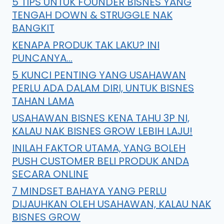
5 TIPS UNTUK FOUNDER BISNES YANG
TENGAH DOWN & STRUGGLE NAK
BANGKIT
KENAPA PRODUK TAK LAKU? INI
PUNCANYA…
5 KUNCI PENTING YANG USAHAWAN
PERLU ADA DALAM DIRI, UNTUK BISNES
TAHAN LAMA
USAHAWAN BISNES KENA TAHU 3P NI,
KALAU NAK BISNES GROW LEBIH LAJU!
INILAH FAKTOR UTAMA, YANG BOLEH
PUSH CUSTOMER BELI PRODUK ANDA
SECARA ONLINE
7 MINDSET BAHAYA YANG PERLU
DIJAUHKAN OLEH USAHAWAN, KALAU NAK
BISNES GROW