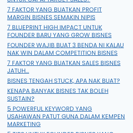
7 FAKTOR YANG BUATKAN PROFIT
MARGIN BISNES SEMAKIN NIPIS
7 BLUEPRINT HIGH IMPACT UNTUK
FOUNDER BARU YANG GROW BISNES
FOUNDER WAJIB BUAT 3 BENDA NI KALAU
NAK WIN DALAM COMPETITION BISNES
7 FAKTOR YANG BUATKAN SALES BISNES
JATUH…
BISNES TENGAH STUCK, APA NAK BUAT?
KENAPA BANYAK BISNES TAK BOLEH
SUSTAIN?
5 POWERFUL KEYWORD YANG
USAHAWAN PATUT GUNA DALAM KEMPEN
MARKETING