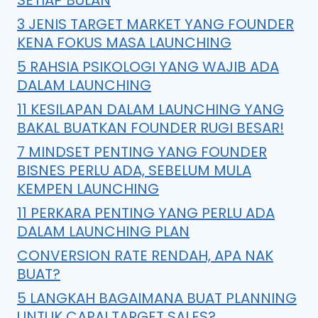
SETIAP BULAN
3 JENIS TARGET MARKET YANG FOUNDER
KENA FOKUS MASA LAUNCHING
5 RAHSIA PSIKOLOGI YANG WAJIB ADA
DALAM LAUNCHING
11 KESILAPAN DALAM LAUNCHING YANG
BAKAL BUATKAN FOUNDER RUGI BESAR!
7 MINDSET PENTING YANG FOUNDER
BISNES PERLU ADA, SEBELUM MULA
KEMPEN LAUNCHING
11 PERKARA PENTING YANG PERLU ADA
DALAM LAUNCHING PLAN
CONVERSION RATE RENDAH, APA NAK
BUAT?
5 LANGKAH BAGAIMANA BUAT PLANNING
UNTUK CAPAI TARGET SALES?