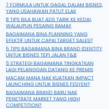
7 FORMULA UNTUK GAGAL DALAM BISNES,
YANG USAHAWAN PATUT ELAK
8 TIPS BILA BUAT ADS TARIK KE KEDAI,
WALAUPUN PESAING RAMAI!
BAGAIMANA BINA PLANNING YANG
EFEKTIF UNTUK CAPAI TARGET SALES?
5 TIPS BAGAIMANA BINA BRAND IDENTITY
UNTUK BISNES TEPI JALAN F&B
5 STRATEGI BAGAIMANA TINGKATKAN
LAGI PELANGGAN DATANG KE PREMIS
MACAM MANA NAK KUATKAN IMPACT
LAUNCHING UNTUK BISNES FESYEN?
BAGAIMANA BRAND BARU NAK
PENETRATE MARKET YANG HIGH
COMPETITION?