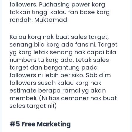
followers. Puchasing power korg
takkan tinggi kalau fan base korg
rendah. Muktamad!
Kalau korg nak buat sales target,
senang bila korg ada fans ni. Target
yg korg letak senang nak capai bila
numbers tu korg ada. Letak sales
target dan bergantung pada
followers ni lebih berisiko. Sbb dlm
followers susah kalau korg nak
estimate berapa ramai yg akan
membeli. (Ni tips cemaner nak buat
sales target ni!)
#5 Free Marketing