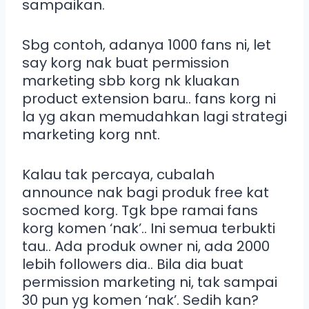
sampaikan.
Sbg contoh, adanya 1000 fans ni, let
say korg nak buat permission
marketing sbb korg nk kluakan
product extension baru.. fans korg ni
la yg akan memudahkan lagi strategi
marketing korg nnt.
Kalau tak percaya, cubalah
announce nak bagi produk free kat
socmed korg. Tgk bpe ramai fans
korg komen ‘nak’.. Ini semua terbukti
tau.. Ada produk owner ni, ada 2000
lebih followers dia.. Bila dia buat
permission marketing ni, tak sampai
30 pun yg komen ‘nak’. Sedih kan?