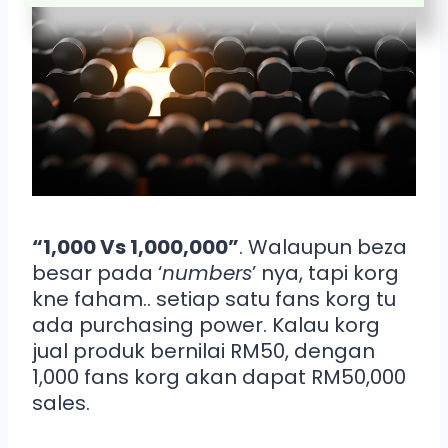
“1,000 Vs 1,000,000”
. Walaupun beza
besar pada ‘
numbers
’ nya, tapi korg
kne faham.. setiap satu fans korg tu
ada purchasing power. Kalau korg
jual produk bernilai RM50, dengan
1,000 fans korg akan dapat RM50,000
sales.