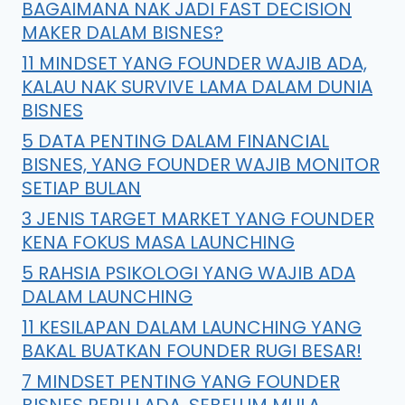
BAGAIMANA NAK JADI FAST DECISION
MAKER DALAM BISNES?
11 MINDSET YANG FOUNDER WAJIB ADA,
KALAU NAK SURVIVE LAMA DALAM DUNIA
BISNES
5 DATA PENTING DALAM FINANCIAL
BISNES, YANG FOUNDER WAJIB MONITOR
SETIAP BULAN
3 JENIS TARGET MARKET YANG FOUNDER
KENA FOKUS MASA LAUNCHING
5 RAHSIA PSIKOLOGI YANG WAJIB ADA
DALAM LAUNCHING
11 KESILAPAN DALAM LAUNCHING YANG
BAKAL BUATKAN FOUNDER RUGI BESAR!
7 MINDSET PENTING YANG FOUNDER
BISNES PERLU ADA, SEBELUM MULA