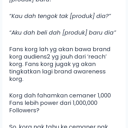
“Kau dah tengok tak [produk] dia?”
“Aku dah beli dah [produk] baru dia”
Fans korg lah yg akan bawa brand
korg audiens2 yg jauh dari ‘reach’
korg. Fans korg jugak yg akan
tingkatkan lagi brand awareness
korg.
Korg dah fahamkan cemaner 1,000
Fans lebih power dari 1,000,000
Followers?
So, korg nak tahu ke cemaner nak