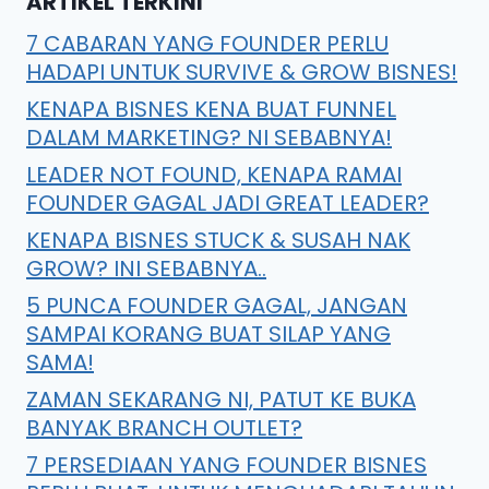
ARTIKEL TERKINI
7 CABARAN YANG FOUNDER PERLU
HADAPI UNTUK SURVIVE & GROW BISNES!
KENAPA BISNES KENA BUAT FUNNEL
DALAM MARKETING? NI SEBABNYA!
LEADER NOT FOUND, KENAPA RAMAI
FOUNDER GAGAL JADI GREAT LEADER?
KENAPA BISNES STUCK & SUSAH NAK
GROW? INI SEBABNYA..
5 PUNCA FOUNDER GAGAL, JANGAN
SAMPAI KORANG BUAT SILAP YANG
SAMA!
ZAMAN SEKARANG NI, PATUT KE BUKA
BANYAK BRANCH OUTLET?
7 PERSEDIAAN YANG FOUNDER BISNES