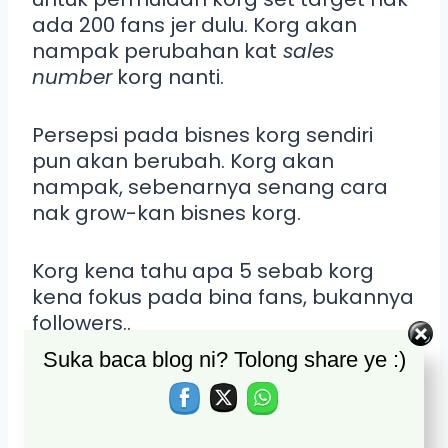
ada 200 fans jer dulu. Korg akan
nampak perubahan kat
sales
number
korg nanti.
Persepsi pada bisnes korg sendiri
pun akan berubah. Korg akan
nampak, sebenarnya senang cara
nak grow-kan bisnes korg.
Korg kena tahu apa 5 sebab korg
kena fokus pada bina fans, bukannya
followers..
Suka baca blog ni? Tolong share ye :)
#1 Numbers