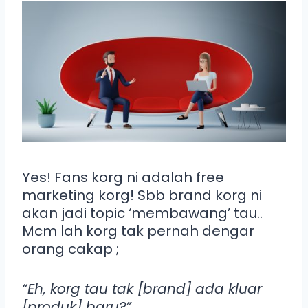
Yes! Fans korg ni adalah free
marketing korg! Sbb brand korg ni
akan jadi topic ‘membawang’ tau..
Mcm lah korg tak pernah dengar
orang cakap ;
“Eh, korg tau tak [brand] ada kluar
[produk] baru?”