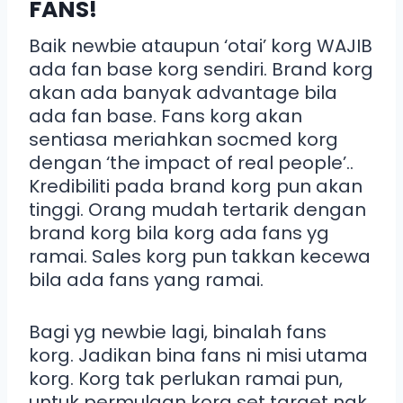
FANS!
Baik newbie ataupun ‘otai’ korg WAJIB
ada fan base korg sendiri. Brand korg
akan ada banyak advantage bila
ada fan base. Fans korg akan
sentiasa meriahkan socmed korg
dengan ‘the impact of real people’..
Kredibiliti pada brand korg pun akan
tinggi. Orang mudah tertarik dengan
brand korg bila korg ada fans yg
ramai. Sales korg pun takkan kecewa
bila ada fans yang ramai.
Bagi yg newbie lagi, binalah fans
korg. Jadikan bina fans ni misi utama
korg. Korg tak perlukan ramai pun,
untuk permulaan korg set target nak