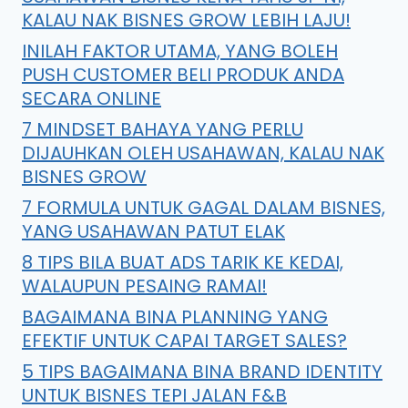
KALAU NAK BISNES GROW LEBIH LAJU!
INILAH FAKTOR UTAMA, YANG BOLEH
PUSH CUSTOMER BELI PRODUK ANDA
SECARA ONLINE
7 MINDSET BAHAYA YANG PERLU
DIJAUHKAN OLEH USAHAWAN, KALAU NAK
BISNES GROW
7 FORMULA UNTUK GAGAL DALAM BISNES,
YANG USAHAWAN PATUT ELAK
8 TIPS BILA BUAT ADS TARIK KE KEDAI,
WALAUPUN PESAING RAMAI!
BAGAIMANA BINA PLANNING YANG
EFEKTIF UNTUK CAPAI TARGET SALES?
5 TIPS BAGAIMANA BINA BRAND IDENTITY
UNTUK BISNES TEPI JALAN F&B