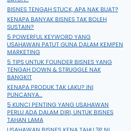
BISNES TENGAH STUCK, APA NAK BUAT?
KENAPA BANYAK BISNES TAK BOLEH
SUSTAIN?
5 POWERFUL KEYWORD YANG
USAHAWAN PATUT GUNA DALAM KEMPEN
MARKETING
5 TIPS UNTUK FOUNDER BISNES YANG
TENGAH DOWN & STRUGGLE NAK
BANGKIT
KENAPA PRODUK TAK LAKU? INI
PUNCANYA…
5 KUNCI PENTING YANG USAHAWAN
PERLU ADA DALAM DIRI, UNTUK BISNES
TAHAN LAMA
USAHAWAN BISNES KENA TAHU 3P NI,