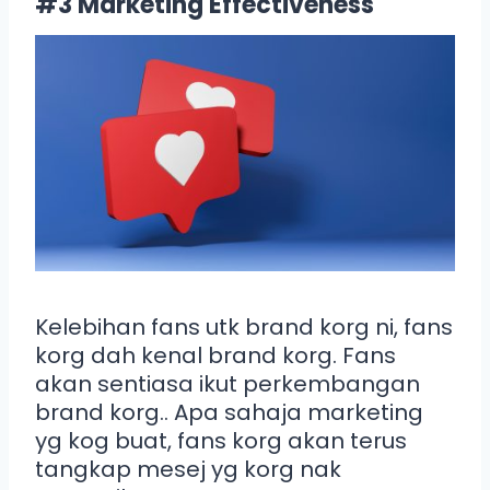
#3 Marketing Effectiveness
Kelebihan fans utk brand korg ni, fans
korg dah kenal brand korg. Fans
akan sentiasa ikut perkembangan
brand korg.. Apa sahaja marketing
yg kog buat, fans korg akan terus
tangkap mesej yg korg nak