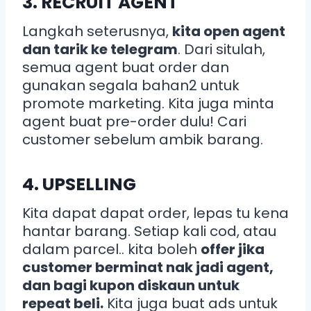
3. RECRUIT AGENT
Langkah seterusnya,
kita open agent
dan tarik ke telegram
. Dari situlah,
semua agent buat order dan
gunakan segala bahan2 untuk
promote marketing. Kita juga minta
agent buat pre-order dulu! Cari
customer sebelum ambik barang.
4. UPSELLING
Kita dapat dapat order, lepas tu kena
hantar barang. Setiap kali cod, atau
dalam parcel.. kita boleh
offer jika
customer berminat nak jadi agent,
dan bagi kupon diskaun untuk
repeat beli.
Kita juga buat ads untuk