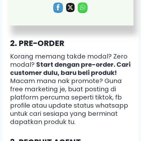
yang banyak demand.
Ini untuk
orang yang belum start apa2 lagi
lah, fresh dari kosong.
2. PRE-ORDER
Korang memang takde modal? Zero
modal?
Start dengan pre-order. Cari
customer dulu, baru beli produk!
Macam mana nak promote? Guna
free marketing je, buat posting di
platform percuma seperti tiktok, fb
profile atau update status whatsapp
untuk cari sesiapa yang berminat
dapatkan produk tu.