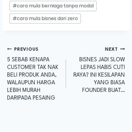
#
cara mula berniaga tanpa modal
#
cara mula bisnes dari zero
PREVIOUS
NEXT
5 SEBAB KENAPA
BISNES JADI SLOW
CUSTOMER TAK NAK
LEPAS HABIS CUTI
BELI PRODUK ANDA,
RAYA? INI KESILAPAN
WALAUPUN HARGA
YANG BIASA
LEBIH MURAH
FOUNDER BUAT…
DARIPADA PESAING