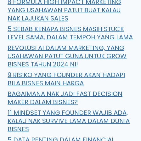
8 FORMULA HIGH IMPACT MARKETING
YANG USAHAWAN PATUT BUAT KALAU
NAK LAJUKAN SALES
5 SEBAB KENAPA BISNES MASIH STUCK
LEVEL SAMA, DALAM TEMPOH YANG LAMA
REVOLUSI AI DALAM MARKETING, YANG
USAHAWAN PATUT GUNA UNTUK GROW
BISNES TAHUN 2024 NI!
9 RISIKO YANG FOUNDER AKAN HADAPI
BILA BISNES MAIN HARGA
BAGAIMANA NAK JADI FAST DECISION
MAKER DALAM BISNES?
11 MINDSET YANG FOUNDER WAJIB ADA,
KALAU NAK SURVIVE LAMA DALAM DUNIA
BISNES
5 DATA PENTING DALAM FINANCIAL