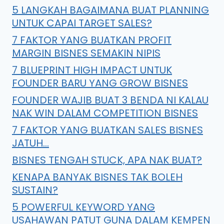
5 LANGKAH BAGAIMANA BUAT PLANNING
UNTUK CAPAI TARGET SALES?
7 FAKTOR YANG BUATKAN PROFIT
MARGIN BISNES SEMAKIN NIPIS
7 BLUEPRINT HIGH IMPACT UNTUK
FOUNDER BARU YANG GROW BISNES
FOUNDER WAJIB BUAT 3 BENDA NI KALAU
NAK WIN DALAM COMPETITION BISNES
7 FAKTOR YANG BUATKAN SALES BISNES
JATUH…
BISNES TENGAH STUCK, APA NAK BUAT?
KENAPA BANYAK BISNES TAK BOLEH
SUSTAIN?
5 POWERFUL KEYWORD YANG
USAHAWAN PATUT GUNA DALAM KEMPEN