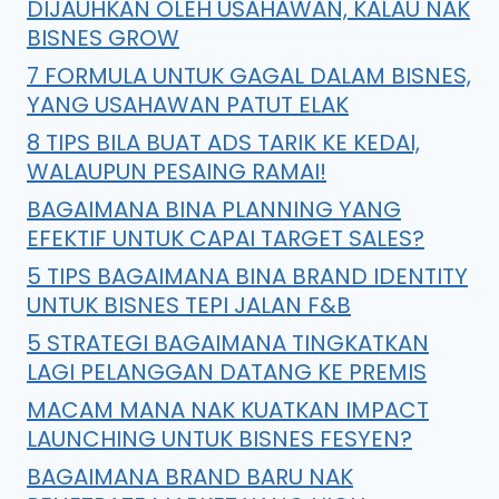
DIJAUHKAN OLEH USAHAWAN, KALAU NAK
BISNES GROW
7 FORMULA UNTUK GAGAL DALAM BISNES,
YANG USAHAWAN PATUT ELAK
8 TIPS BILA BUAT ADS TARIK KE KEDAI,
WALAUPUN PESAING RAMAI!
BAGAIMANA BINA PLANNING YANG
EFEKTIF UNTUK CAPAI TARGET SALES?
5 TIPS BAGAIMANA BINA BRAND IDENTITY
UNTUK BISNES TEPI JALAN F&B
5 STRATEGI BAGAIMANA TINGKATKAN
LAGI PELANGGAN DATANG KE PREMIS
MACAM MANA NAK KUATKAN IMPACT
LAUNCHING UNTUK BISNES FESYEN?
BAGAIMANA BRAND BARU NAK