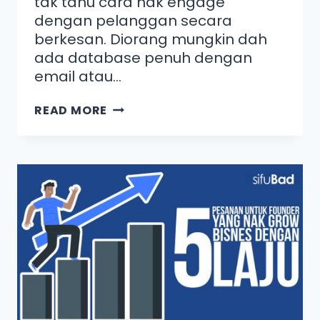
tak tahu cara nak engage
dengan pelanggan secara
berkesan. Diorang mungkin dah
ada database penuh dengan
email atau…
READ MORE