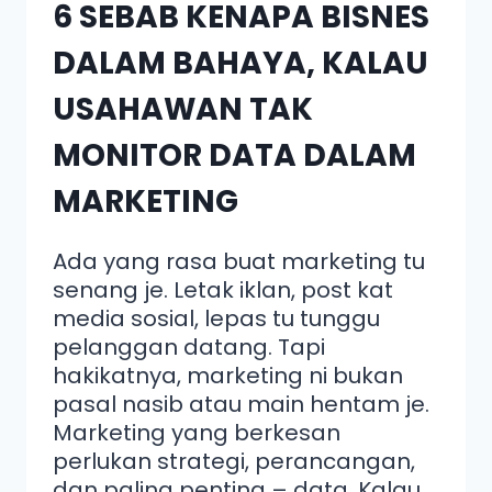
6 SEBAB KENAPA BISNES
DALAM BAHAYA, KALAU
USAHAWAN TAK
MONITOR DATA DALAM
MARKETING
Ada yang rasa buat marketing tu
senang je. Letak iklan, post kat
media sosial, lepas tu tunggu
pelanggan datang. Tapi
hakikatnya, marketing ni bukan
pasal nasib atau main hentam je.
Marketing yang berkesan
perlukan strategi, perancangan,
dan paling penting – data. Kalau