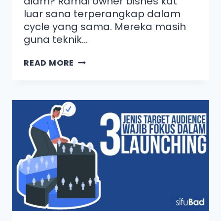
diam? Ramai owner bisnes kat
luar sana terperangkap dalam
cycle yang sama. Mereka masih
guna teknik…
READ MORE