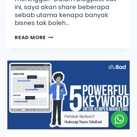
ini, saya akan share beberapa
sebab utama kenapa banyak
bisnes tak boleh…
READ MORE
Perlukan Bantuan?
Hubungi Team SifuBad