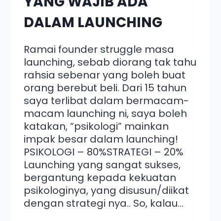
YANG WAJIB ADA
DALAM LAUNCHING
Ramai founder struggle masa
launching, sebab diorang tak tahu
rahsia sebenar yang boleh buat
orang berebut beli. Dari 15 tahun
saya terlibat dalam bermacam-
macam launching ni, saya boleh
katakan, “psikologi” mainkan
impak besar dalam launching!
PSIKOLOGI – 80%STRATEGI – 20%
Launching yang sangat sukses,
bergantung kepada kekuatan
psikologinya, yang disusun/diikat
dengan strategi nya.. So, kalau…