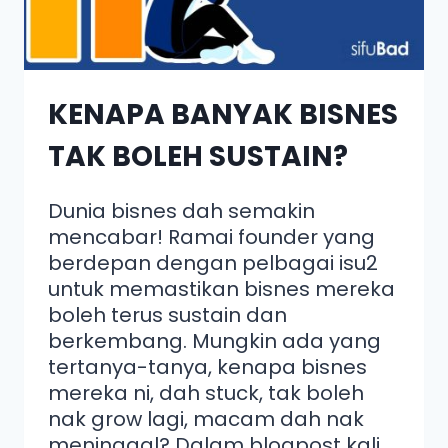
KENAPA BANYAK BISNES
TAK BOLEH SUSTAIN?
Dunia bisnes dah semakin
mencabar! Ramai founder yang
berdepan dengan pelbagai isu2
untuk memastikan bisnes mereka
boleh terus sustain dan
berkembang. Mungkin ada yang
tertanya-tanya, kenapa bisnes
mereka ni, dah stuck, tak boleh
nak grow lagi, macam dah nak
meninggal? Dalam blogpost kali