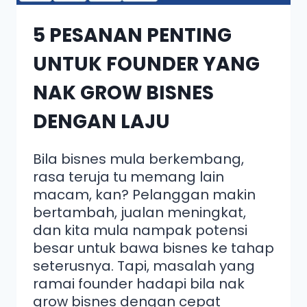
5 PESANAN PENTING
UNTUK FOUNDER YANG
NAK GROW BISNES
DENGAN LAJU
Bila bisnes mula berkembang,
rasa teruja tu memang lain
macam, kan? Pelanggan makin
bertambah, jualan meningkat,
dan kita mula nampak potensi
besar untuk bawa bisnes ke tahap
seterusnya. Tapi, masalah yang
ramai founder hadapi bila nak
grow bisnes dengan cepat