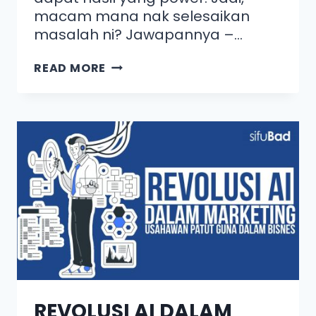
macam mana nak selesaikan
masalah ni? Jawapannya –…
READ MORE
REVOLUSI AI DALAM