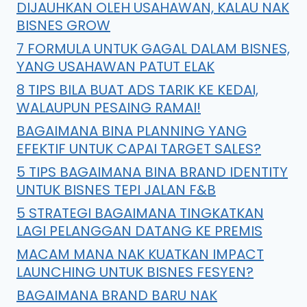
DIJAUHKAN OLEH USAHAWAN, KALAU NAK
BISNES GROW
7 FORMULA UNTUK GAGAL DALAM BISNES,
YANG USAHAWAN PATUT ELAK
8 TIPS BILA BUAT ADS TARIK KE KEDAI,
WALAUPUN PESAING RAMAI!
BAGAIMANA BINA PLANNING YANG
EFEKTIF UNTUK CAPAI TARGET SALES?
5 TIPS BAGAIMANA BINA BRAND IDENTITY
UNTUK BISNES TEPI JALAN F&B
5 STRATEGI BAGAIMANA TINGKATKAN
LAGI PELANGGAN DATANG KE PREMIS
MACAM MANA NAK KUATKAN IMPACT
LAUNCHING UNTUK BISNES FESYEN?
BAGAIMANA BRAND BARU NAK