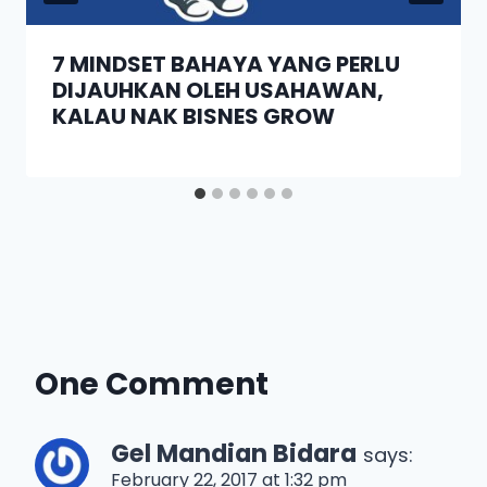
7 MINDSET BAHAYA YANG PERLU
DIJAUHKAN OLEH USAHAWAN,
KALAU NAK BISNES GROW
One Comment
Gel Mandian Bidara
says:
February 22, 2017 at 1:32 pm