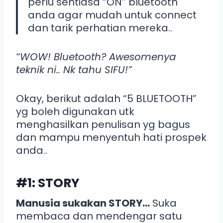
perlu sentiasa “ON” bluetooth
anda agar mudah untuk connect
dan tarik perhatian mereka..
“WOW! Bluetooth? Awesomenya
teknik ni.. Nk tahu SIFU!”
Okay, berikut adalah “5 BLUETOOTH”
yg boleh digunakan utk
menghasilkan penulisan yg bagus
dan mampu menyentuh hati prospek
anda..
#1: STORY
Manusia sukakan STORY…
Suka
membaca dan mendengar satu