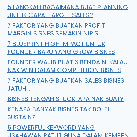
5 LANGKAH BAGAIMANA BUAT PLANNING
UNTUK CAPAI TARGET SALES?
7 FAKTOR YANG BUATKAN PROFIT
MARGIN BISNES SEMAKIN NIPIS
7 BLUEPRINT HIGH IMPACT UNTUK
FOUNDER BARU YANG GROW BISNES
FOUNDER WAJIB BUAT 3 BENDA NI KALAU
NAK WIN DALAM COMPETITION BISNES
7 FAKTOR YANG BUATKAN SALES BISNES
JATUH…
BISNES TENGAH STUCK, APA NAK BUAT?
KENAPA BANYAK BISNES TAK BOLEH
SUSTAIN?
5 POWERFUL KEYWORD YANG
USAHAWAN PATUT GUNA DALAM KEMPEN