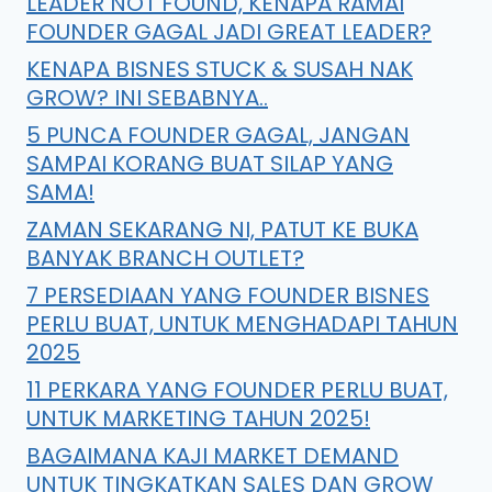
LEADER NOT FOUND, KENAPA RAMAI
FOUNDER GAGAL JADI GREAT LEADER?
KENAPA BISNES STUCK & SUSAH NAK
GROW? INI SEBABNYA..
5 PUNCA FOUNDER GAGAL, JANGAN
SAMPAI KORANG BUAT SILAP YANG
SAMA!
ZAMAN SEKARANG NI, PATUT KE BUKA
BANYAK BRANCH OUTLET?
7 PERSEDIAAN YANG FOUNDER BISNES
PERLU BUAT, UNTUK MENGHADAPI TAHUN
2025
11 PERKARA YANG FOUNDER PERLU BUAT,
UNTUK MARKETING TAHUN 2025!
BAGAIMANA KAJI MARKET DEMAND
UNTUK TINGKATKAN SALES DAN GROW