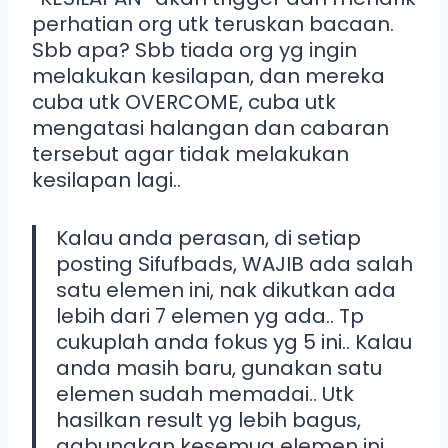
perhatian org utk teruskan bacaan.
Sbb apa? Sbb tiada org yg ingin
melakukan kesilapan, dan mereka
cuba utk OVERCOME, cuba utk
mengatasi halangan dan cabaran
tersebut agar tidak melakukan
kesilapan lagi..
Kalau anda perasan, di setiap
posting Sifufbads, WAJIB ada salah
satu elemen ini, nak dikutkan ada
lebih dari 7 elemen yg ada.. Tp
cukuplah anda fokus yg 5 ini.. Kalau
anda masih baru, gunakan satu
elemen sudah memadai.. Utk
hasilkan result yg lebih bagus,
gabungkan kesemua elemen ini