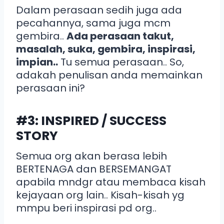
Dalam perasaan sedih juga ada
pecahannya, sama juga mcm
gembira..
Ada perasaan takut,
masalah, suka, gembira, inspirasi,
impian..
Tu semua perasaan.. So,
adakah penulisan anda memainkan
perasaan ini?
#3: INSPIRED / SUCCESS
STORY
Semua org akan berasa lebih
BERTENAGA dan BERSEMANGAT
apabila mndgr atau membaca kisah
kejayaan org lain.. Kisah-kisah yg
mmpu beri inspirasi pd org..