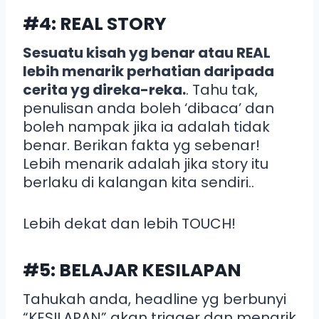
#4: REAL STORY
Sesuatu kisah yg benar atau REAL
lebih menarik perhatian daripada
cerita yg direka-reka.
. Tahu tak,
penulisan anda boleh ‘dibaca’ dan
boleh nampak jika ia adalah tidak
benar. Berikan fakta yg sebenar!
Lebih menarik adalah jika story itu
berlaku di kalangan kita sendiri..
Lebih dekat dan lebih TOUCH!
#5: BELAJAR KESILAPAN
Tahukah anda, headline yg berbunyi
“KESILAPAN” akan trigger dan menarik