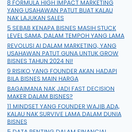
8 FORMULA HIGH IMPACT MARKETING
YANG USAHAWAN PATUT BUAT KALAU
NAK LAJUKAN SALES
5 SEBAB KENAPA BISNES MASIH STUCK
LEVEL SAMA, DALAM TEMPOH YANG LAMA
REVOLUSI AI DALAM MARKETING, YANG
USAHAWAN PATUT GUNA UNTUK GROW
BISNES TAHUN 2024 NI!
9 RISIKO YANG FOUNDER AKAN HADAPI
BILA BISNES MAIN HARGA
BAGAIMANA NAK JADI FAST DECISION
MAKER DALAM BISNES?
11 MINDSET YANG FOUNDER WAJIB ADA,
KALAU NAK SURVIVE LAMA DALAM DUNIA
BISNES
5 DATA PENTING DALAM FINANCIAL