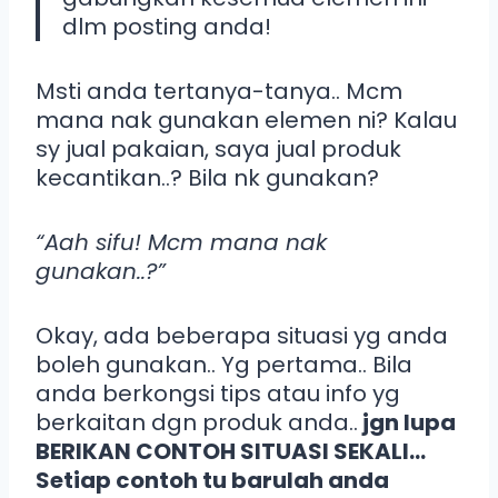
dlm posting anda!
Msti anda tertanya-tanya.. Mcm
mana nak gunakan elemen ni? Kalau
sy jual pakaian, saya jual produk
kecantikan..? Bila nk gunakan?
“Aah sifu! Mcm mana nak
gunakan..?”
Okay, ada beberapa situasi yg anda
boleh gunakan.. Yg pertama.. Bila
anda berkongsi tips atau info yg
berkaitan dgn produk anda..
jgn lupa
BERIKAN CONTOH SITUASI SEKALI…
Setiap contoh tu barulah anda