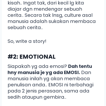
kisah.. Ingat tak, dari kecil lg kita
diajar dgn mendengar sebuah
cerita.. Secara tak lnsg, culture asal
manusia adalah sukakan membaca
sebuah cerita..
So, write a story!
#2: EMOTIONAL
Siapakah yg ada emosi?
Dah tentu
hny manusia je yg ada EMOSI.
Dan
manusia inilah yg akan membaca
penulisan anda.. EMOSI ni terbahagi
pada 2 jenis perasaan, sama ada
sedih ataupun gembira..