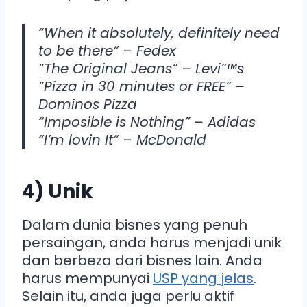
“When it absolutely, definitely need
to be there” – Fedex
“The Original Jeans” – Levi”™s
“Pizza in 30 minutes or FREE” –
Dominos Pizza
“Imposible is Nothing” – Adidas
“I’m lovin It” – McDonald
4) Unik
Dalam dunia bisnes yang penuh
persaingan, anda harus menjadi unik
dan berbeza dari bisnes lain. Anda
harus mempunyai
USP yang jelas
.
Selain itu, anda juga perlu aktif