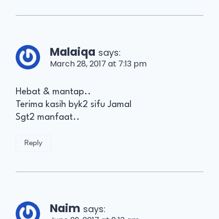
Malaiqa
says:
March 28, 2017 at 7:13 pm
Hebat & mantap..
Terima kasih byk2 sifu Jamal
Sgt2 manfaat..
Reply
Naim
says: