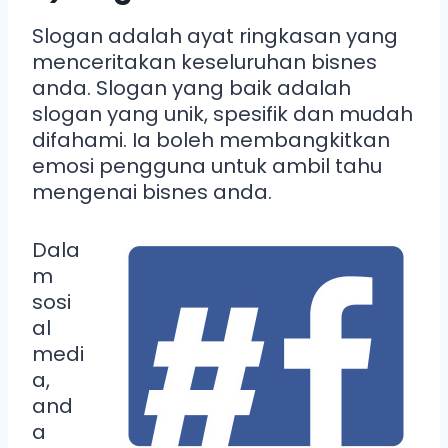
Slogan adalah ayat ringkasan yang
menceritakan keseluruhan bisnes
anda. Slogan yang baik adalah
slogan yang unik, spesifik dan mudah
difahami. Ia boleh membangkitkan
emosi pengguna untuk ambil tahu
mengenai bisnes anda.
Dala
m
sosi
al
medi
a,
and
a