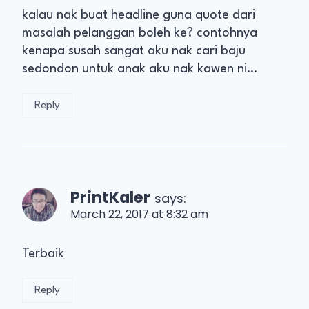
kalau nak buat headline guna quote dari
masalah pelanggan boleh ke? contohnya
kenapa susah sangat aku nak cari baju
sedondon untuk anak aku nak kawen ni…
Reply
PrintKaler
says:
March 22, 2017 at 8:32 am
Terbaik
Reply