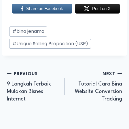
Share on Facebook
Post on X
#
bina jenama
#
Unique Selling Preposition (USP)
PREVIOUS
NEXT
9 Langkah Terbaik
Tutorial Cara Bina
Mulakan Bisnes
Website Conversion
Internet
Tracking