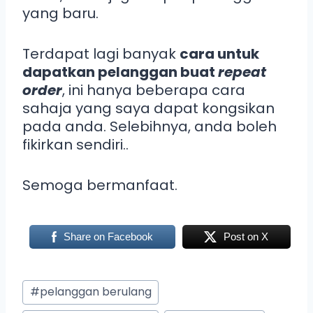
yang baru.
Terdapat lagi banyak
cara untuk
dapatkan pelanggan buat
repeat
order
, ini hanya beberapa cara
sahaja yang saya dapat kongsikan
pada anda. Selebihnya, anda boleh
fikirkan sendiri..
Semoga bermanfaat.
Share on Facebook
Post on X
#
pelanggan berulang