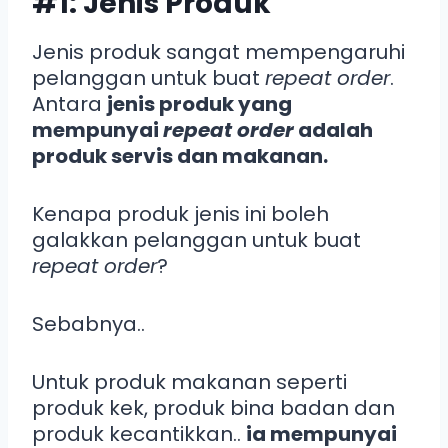
#1: Jenis Produk
Jenis produk sangat mempengaruhi
pelanggan untuk buat
repeat order
.
Antara
jenis produk yang
mempunyai
repeat order
adalah
produk servis dan makanan.
Kenapa produk jenis ini boleh
galakkan pelanggan untuk buat
repeat order
?
Sebabnya..
Untuk produk makanan seperti
produk kek, produk bina badan dan
produk kecantikkan..
ia mempunyai