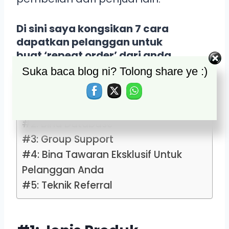
Di sini saya kongsikan 7 cara
dapatkan pelanggan untuk
buat ‘repeat order’ dari anda.
Suka baca blog ni? Tolong share ye :)
Table of Contents
#1: Jenis Produk
#2: Bina Database
#3: Group Support
#4: Bina Tawaran Eksklusif Untuk
Pelanggan Anda
#5: Teknik Referral