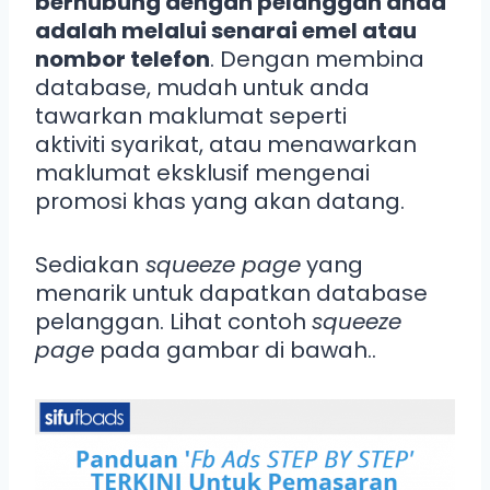
berhubung dengan pelanggan anda
adalah melalui senarai emel atau
nombor telefon
. Dengan membina
database, mudah untuk anda
tawarkan maklumat seperti
aktiviti syarikat, atau menawarkan
maklumat eksklusif mengenai
promosi khas yang akan datang.
Sediakan
squeeze page
yang
menarik untuk dapatkan database
pelanggan. Lihat contoh
squeeze
page
pada gambar di bawah..