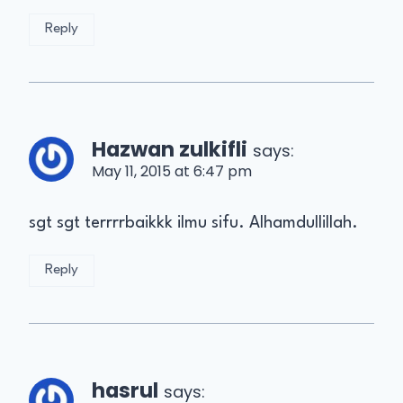
Reply
Hazwan zulkifli
says:
May 11, 2015 at 6:47 pm
sgt sgt terrrrbaikkk ilmu sifu. Alhamdullillah.
Reply
hasrul
says: