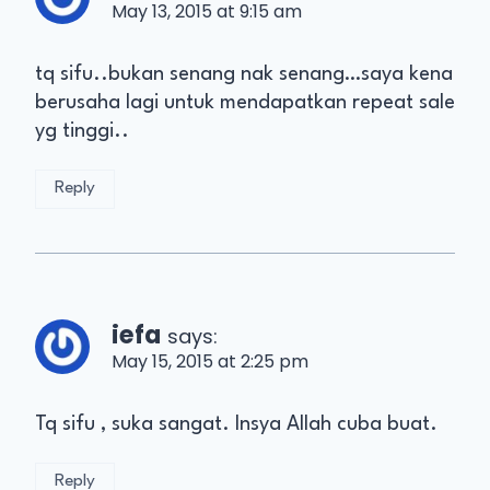
May 13, 2015 at 9:15 am
tq sifu..bukan senang nak senang…saya kena
berusaha lagi untuk mendapatkan repeat sale
yg tinggi..
Reply
iefa
says:
May 15, 2015 at 2:25 pm
Tq sifu , suka sangat. Insya Allah cuba buat.
Reply