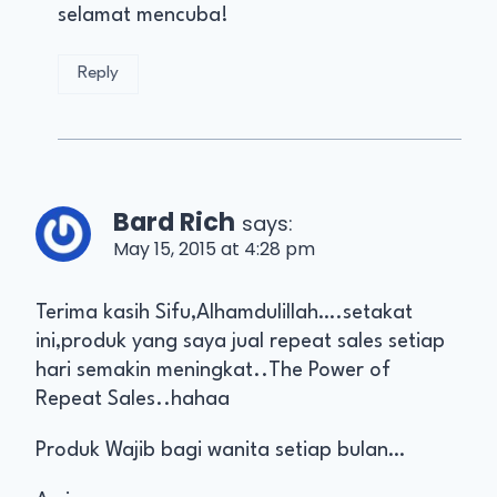
selamat mencuba!
Reply
Bard Rich
says:
May 15, 2015 at 4:28 pm
Terima kasih Sifu,Alhamdulillah….setakat
ini,produk yang saya jual repeat sales setiap
hari semakin meningkat..The Power of
Repeat Sales..hahaa
Produk Wajib bagi wanita setiap bulan…