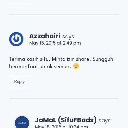
Azzahairi
says:
May 15, 2015 at 2:49 pm
Terima kasih sifu. Minta izin share. Sungguh
bermanfaat untuk semua.
Reply
JaMaL (SifuFBads)
says:
May 18, 2015 at 10:24 am