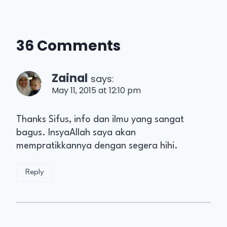
36 Comments
Zainal
says:
May 11, 2015 at 12:10 pm
Thanks Sifus, info dan ilmu yang sangat
bagus. InsyaAllah saya akan
mempratikkannya dengan segera hihi.
Reply