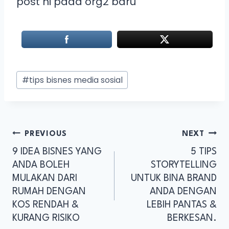
post ni pada org2 baru
#
tips bisnes media sosial
PREVIOUS
NEXT
9 IDEA BISNES YANG
5 TIPS
ANDA BOLEH
STORYTELLING
MULAKAN DARI
UNTUK BINA BRAND
RUMAH DENGAN
ANDA DENGAN
KOS RENDAH &
LEBIH PANTAS &
KURANG RISIKO
BERKESAN.