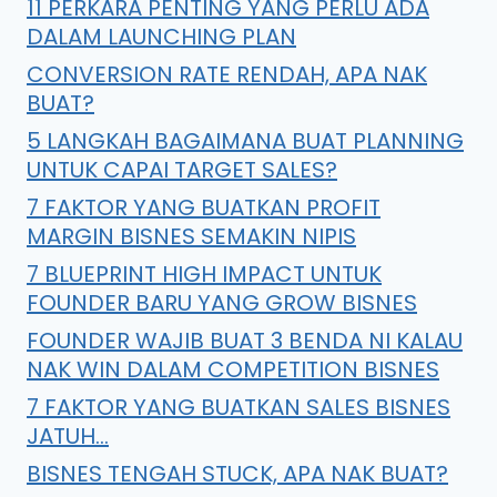
11 PERKARA PENTING YANG PERLU ADA
DALAM LAUNCHING PLAN
CONVERSION RATE RENDAH, APA NAK
BUAT?
5 LANGKAH BAGAIMANA BUAT PLANNING
UNTUK CAPAI TARGET SALES?
7 FAKTOR YANG BUATKAN PROFIT
MARGIN BISNES SEMAKIN NIPIS
7 BLUEPRINT HIGH IMPACT UNTUK
FOUNDER BARU YANG GROW BISNES
FOUNDER WAJIB BUAT 3 BENDA NI KALAU
NAK WIN DALAM COMPETITION BISNES
7 FAKTOR YANG BUATKAN SALES BISNES
JATUH…
BISNES TENGAH STUCK, APA NAK BUAT?