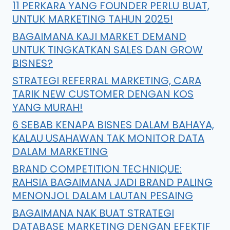
11 PERKARA YANG FOUNDER PERLU BUAT,
UNTUK MARKETING TAHUN 2025!
BAGAIMANA KAJI MARKET DEMAND
UNTUK TINGKATKAN SALES DAN GROW
BISNES?
STRATEGI REFERRAL MARKETING, CARA
TARIK NEW CUSTOMER DENGAN KOS
YANG MURAH!
6 SEBAB KENAPA BISNES DALAM BAHAYA,
KALAU USAHAWAN TAK MONITOR DATA
DALAM MARKETING
BRAND COMPETITION TECHNIQUE:
RAHSIA BAGAIMANA JADI BRAND PALING
MENONJOL DALAM LAUTAN PESAING
BAGAIMANA NAK BUAT STRATEGI
DATABASE MARKETING DENGAN EFEKTIF