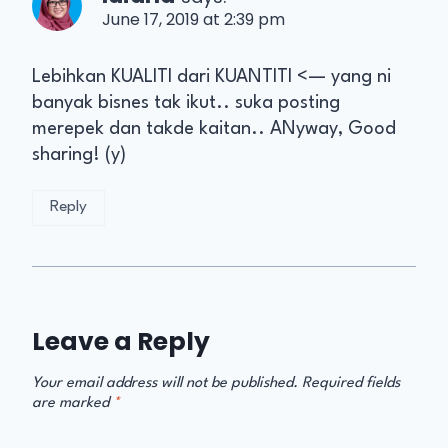
June 17, 2019 at 2:39 pm
Lebihkan KUALITI dari KUANTITI <— yang ni
banyak bisnes tak ikut.. suka posting
merepek dan takde kaitan.. ANyway, Good
sharing! (y)
Reply
Leave a Reply
Your email address will not be published.
Required fields
are marked
*