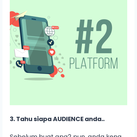
3. Tahu siapa AUDIENCE anda..
Sebelum buat apa2 pun, anda kena