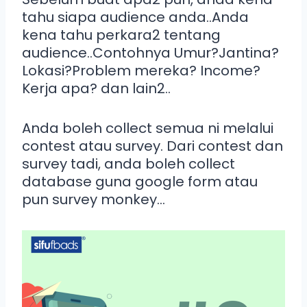
tahu siapa audience anda..Anda
kena tahu perkara2 tentang
audience..Contohnya Umur?Jantina?
Lokasi?Proble
m mereka? Income?
Kerja apa? dan lain2..
Anda boleh collect semua ni melalui
contest atau survey. Dari contest dan
survey tadi, anda boleh collect
database guna google form atau
pun survey monkey…