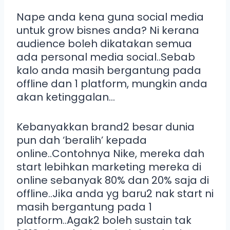
Nape anda kena guna social media
untuk grow bisnes anda? Ni kerana
audience boleh dikatakan semua
ada personal media social..Sebab
kalo anda masih bergantung pada
offline dan 1 platform, mungkin anda
akan ketinggalan…
Kebanyakkan brand2 besar dunia
pun dah ‘beralih’ kepada
online..Contohnya Nike, mereka dah
start lebihkan marketing mereka di
online sebanyak 80% dan 20% saja di
offline..Jika anda yg baru2 nak start ni
masih bergantung pada 1
platform..Agak2 boleh sustain tak