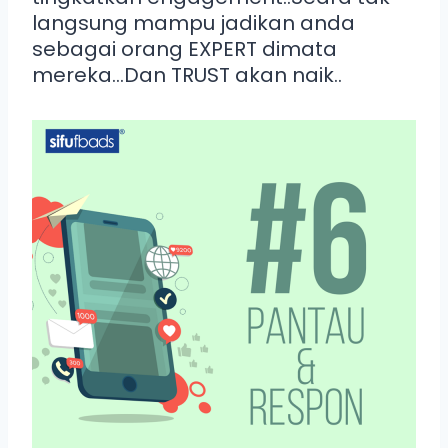
langsung mampu jadikan anda
sebagai orang EXPERT dimata
mereka…Dan TRUST akan naik..