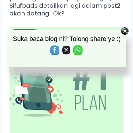
Sifufbads detailkan lagi dalam post2
akan datang.. Ok?
Suka baca blog ni? Tolong share ye :)