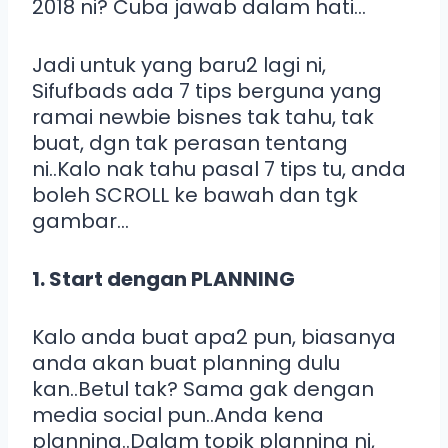
2018 ni? Cuba jawab dalam hati…
Jadi untuk yang baru2 lagi ni,
Sifufbads ada 7 tips berguna yang
ramai newbie bisnes tak tahu, tak
buat, dgn tak perasan tentang
ni..Kalo nak tahu pasal 7 tips tu, anda
boleh SCROLL ke bawah dan tgk
gambar…
1. Start dengan PLANNING
Kalo anda buat apa2 pun, biasanya
anda akan buat planning dulu
kan..Betul tak? Sama gak dengan
media social pun..Anda kena
planning..Dalam topik planning ni,