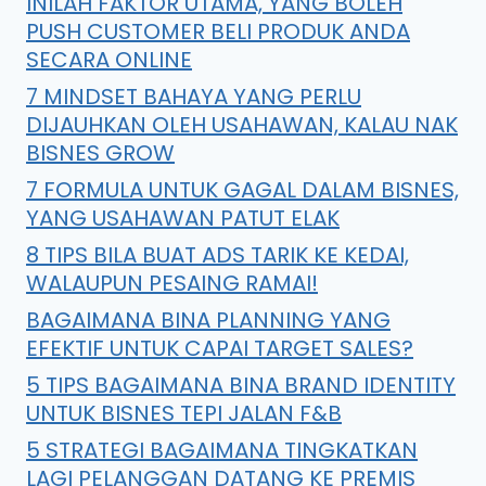
INILAH FAKTOR UTAMA, YANG BOLEH
PUSH CUSTOMER BELI PRODUK ANDA
SECARA ONLINE
7 MINDSET BAHAYA YANG PERLU
DIJAUHKAN OLEH USAHAWAN, KALAU NAK
BISNES GROW
7 FORMULA UNTUK GAGAL DALAM BISNES,
YANG USAHAWAN PATUT ELAK
8 TIPS BILA BUAT ADS TARIK KE KEDAI,
WALAUPUN PESAING RAMAI!
BAGAIMANA BINA PLANNING YANG
EFEKTIF UNTUK CAPAI TARGET SALES?
5 TIPS BAGAIMANA BINA BRAND IDENTITY
UNTUK BISNES TEPI JALAN F&B
5 STRATEGI BAGAIMANA TINGKATKAN
LAGI PELANGGAN DATANG KE PREMIS