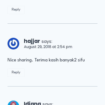
Reply
hajjar
says:
August 29, 2018 at 2:54 pm
Nice sharing. Terima kasih banyak2 sifu
Reply
Idiana
says: