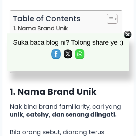
Table of Contents
1. Nama Brand Unik
2. Bina Brand Identity
Suka baca blog ni? Tolong share ye :)
3. Brand Positioning,
4. Brand Awareness
5. Kenalpasti Penerimaan Audience
1. Nama Brand Unik
Nak bina brand familiarity, cari yang
unik, catchy, dan senang diingati.
Bila orang sebut, diorang terus