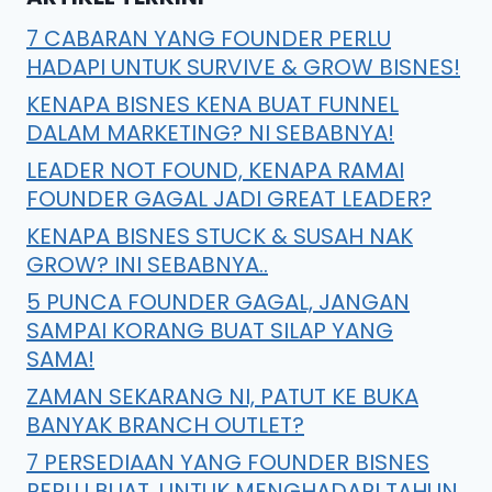
7 CABARAN YANG FOUNDER PERLU
HADAPI UNTUK SURVIVE & GROW BISNES!
KENAPA BISNES KENA BUAT FUNNEL
DALAM MARKETING? NI SEBABNYA!
LEADER NOT FOUND, KENAPA RAMAI
FOUNDER GAGAL JADI GREAT LEADER?
KENAPA BISNES STUCK & SUSAH NAK
GROW? INI SEBABNYA..
5 PUNCA FOUNDER GAGAL, JANGAN
SAMPAI KORANG BUAT SILAP YANG
SAMA!
ZAMAN SEKARANG NI, PATUT KE BUKA
BANYAK BRANCH OUTLET?
7 PERSEDIAAN YANG FOUNDER BISNES
PERLU BUAT, UNTUK MENGHADAPI TAHUN