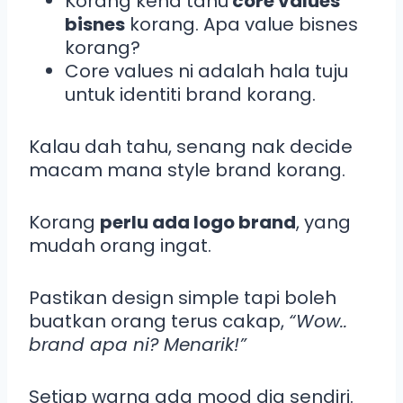
Korang kena tahu
core values
bisnes
korang. Apa value bisnes
korang?
Core values ni adalah hala tuju
untuk identiti brand korang.
Kalau dah tahu, senang nak decide
macam mana style brand korang.
Korang
perlu ada logo brand
, yang
mudah orang ingat.
Pastikan design simple tapi boleh
buatkan orang terus cakap,
“Wow..
brand apa ni? Menarik!”
Setiap warna ada mood dia sendiri.