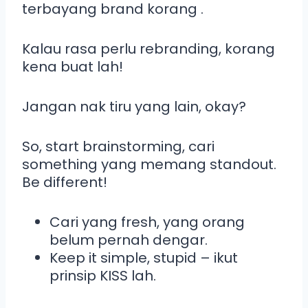
terbayang brand korang .
Kalau rasa perlu rebranding, korang
kena buat lah!
Jangan nak tiru yang lain, okay?
So, start brainstorming, cari
something yang memang standout.
Be different!
Cari yang fresh, yang orang
belum pernah dengar.
Keep it simple, stupid – ikut
prinsip KISS lah.