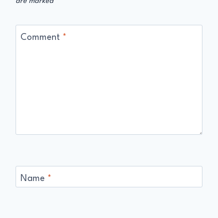
are marked
*
Comment
*
Name
*