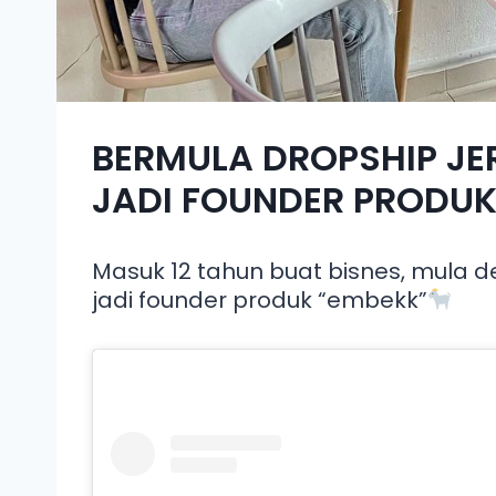
BERMULA DROPSHIP JE
JADI FOUNDER PRODUK
Masuk 12 tahun buat bisnes, mula d
jadi founder produk “embekk”