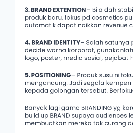
3. BRAND EXTENTION
– Bila dah stab
produk baru, fokus pd cosmetics pul
automatik dapat naikkan revenue 
4. BRAND IDENTITY
– Salah satunya p
decide warna korporat, gunakanla
logo, poster, media sosial, pejabat hq
5. POSITIONING
– Produk susu ni fo
mengandung. Jadi segala kempen b
kepada golongan tersebut. Berfoku
Banyak lagi game BRANDING yg kora
build up BRAND supaya audiences le
membuatkan mereka tak curang d