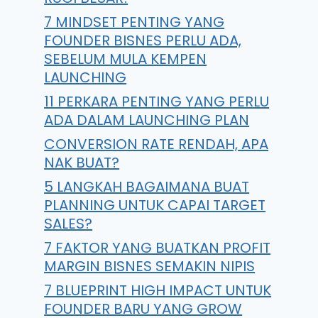
7 MINDSET PENTING YANG
FOUNDER BISNES PERLU ADA,
SEBELUM MULA KEMPEN
LAUNCHING
11 PERKARA PENTING YANG PERLU
ADA DALAM LAUNCHING PLAN
CONVERSION RATE RENDAH, APA
NAK BUAT?
5 LANGKAH BAGAIMANA BUAT
PLANNING UNTUK CAPAI TARGET
SALES?
7 FAKTOR YANG BUATKAN PROFIT
MARGIN BISNES SEMAKIN NIPIS
7 BLUEPRINT HIGH IMPACT UNTUK
FOUNDER BARU YANG GROW