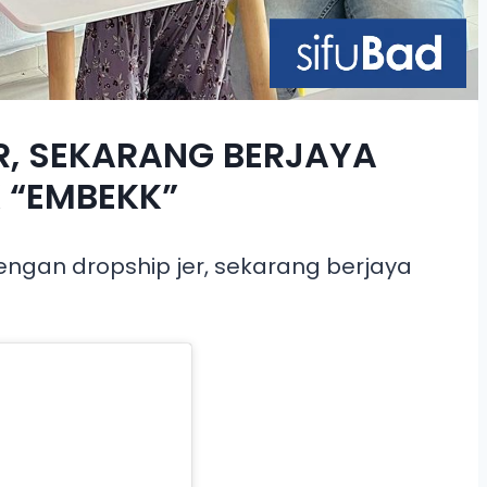
R, SEKARANG BERJAYA
 “EMBEKK”
engan dropship jer, sekarang berjaya