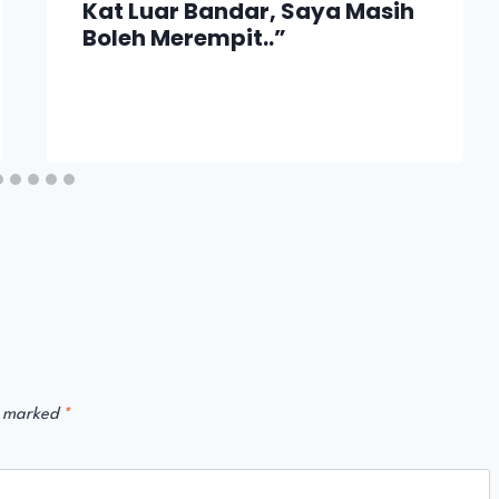
Kat Luar Bandar, Saya Masih
Boleh Merempit..”
e marked
*