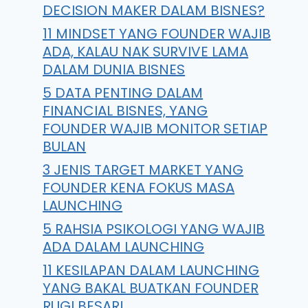
DECISION MAKER DALAM BISNES?
11 MINDSET YANG FOUNDER WAJIB
ADA, KALAU NAK SURVIVE LAMA
DALAM DUNIA BISNES
5 DATA PENTING DALAM
FINANCIAL BISNES, YANG
FOUNDER WAJIB MONITOR SETIAP
BULAN
3 JENIS TARGET MARKET YANG
FOUNDER KENA FOKUS MASA
LAUNCHING
5 RAHSIA PSIKOLOGI YANG WAJIB
ADA DALAM LAUNCHING
11 KESILAPAN DALAM LAUNCHING
YANG BAKAL BUATKAN FOUNDER
RUGI BESAR!