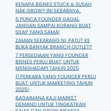
KENAPA BISNES STUCK & SUSAH
NAK GROW? INI SEBABNYA..
5 PUNCA FOUNDER GAGAL,
JANGAN SAMPAI KORANG BUAT
SILAP YANG SAMA!
ZAMAN SEKARANG NI, PATUT KE
BUKA BANYAK BRANCH OUTLET?
7 PERSEDIAAN YANG FOUNDER
BISNES PERLU BUAT, UNTUK
MENGHADAPI TAHUN 2025
11 PERKARA YANG FOUNDER PERLU
BUAT, UNTUK MARKETING TAHUN
2025!
BAGAIMANA KAJI MARKET
DEMAND UNTUK TINGKATKAN
SALES DAN GROW BISNES?