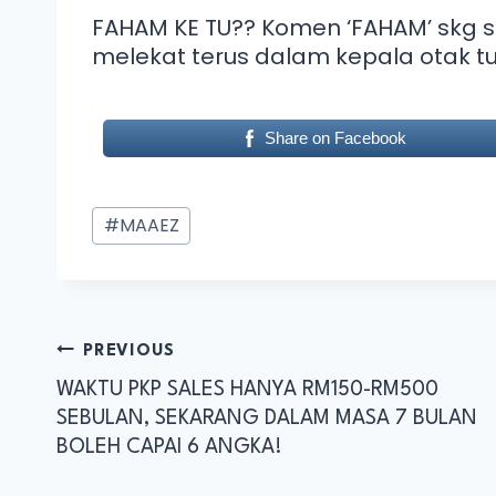
FAHAM KE TU?? Komen ‘FAHAM’ skg 
melekat terus dalam kepala otak t
Share on Facebook
#
MAAEZ
PREVIOUS
WAKTU PKP SALES HANYA RM150-RM500
SEBULAN, SEKARANG DALAM MASA 7 BULAN
BOLEH CAPAI 6 ANGKA!