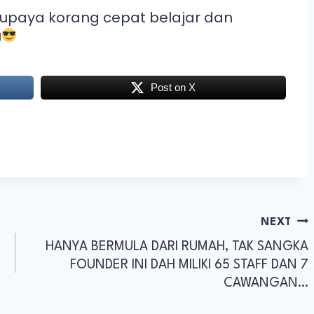
supaya korang cepat belajar dan
u
Post on X
NEXT
HANYA BERMULA DARI RUMAH, TAK SANGKA
FOUNDER INI DAH MILIKI 65 STAFF DAN 7
CAWANGAN…