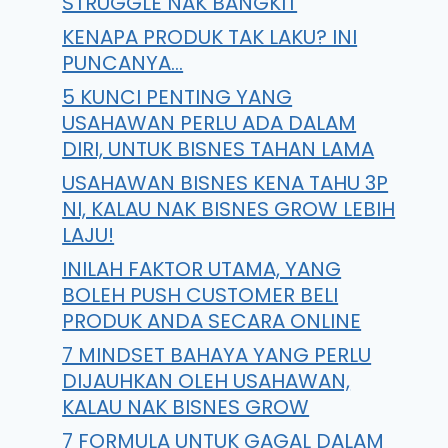
STRUGGLE NAK BANGKIT
KENAPA PRODUK TAK LAKU? INI
PUNCANYA…
5 KUNCI PENTING YANG
USAHAWAN PERLU ADA DALAM
DIRI, UNTUK BISNES TAHAN LAMA
USAHAWAN BISNES KENA TAHU 3P
NI, KALAU NAK BISNES GROW LEBIH
LAJU!
INILAH FAKTOR UTAMA, YANG
BOLEH PUSH CUSTOMER BELI
PRODUK ANDA SECARA ONLINE
7 MINDSET BAHAYA YANG PERLU
DIJAUHKAN OLEH USAHAWAN,
KALAU NAK BISNES GROW
7 FORMULA UNTUK GAGAL DALAM