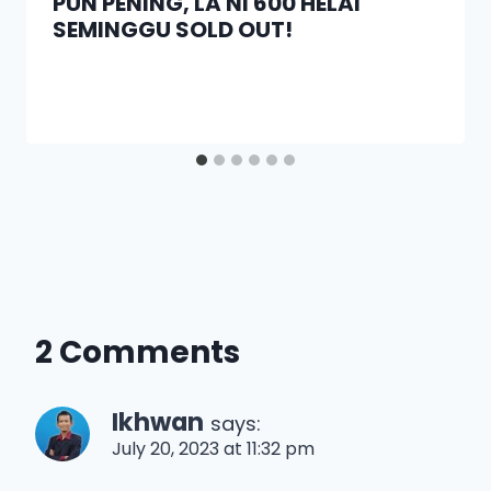
PUN PENING, LA NI 600 HELAI
SEMINGGU SOLD OUT!
2 Comments
Ikhwan
says:
July 20, 2023 at 11:32 pm