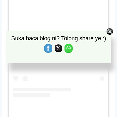
Suka baca blog ni? Tolong share ye :)
View this post on Instagram