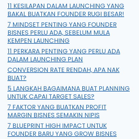
11 KESILAPAN DALAM LAUNCHING YANG
BAKAL BUATKAN FOUNDER RUGI BESAR!
7 MINDSET PENTING YANG FOUNDER
BISNES PERLU ADA, SEBELUM MULA
KEMPEN LAUNCHING
11 PERKARA PENTING YANG PERLU ADA
DALAM LAUNCHING PLAN
CONVERSION RATE RENDAH, APA NAK
BUAT?
5 LANGKAH BAGAIMANA BUAT PLANNING
UNTUK CAPAI TARGET SALES?
7 FAKTOR YANG BUATKAN PROFIT
MARGIN BISNES SEMAKIN NIPIS
7 BLUEPRINT HIGH IMPACT UNTUK
FOUNDER BARU YANG GROW BISNES