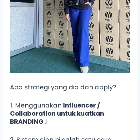
Apa strategi yang dia dah apply?
1. Menggunakan
Influencer /
Collaboration untuk kuatkan
BRANDING
..!
2. Sistem ejen ni salah satu cara