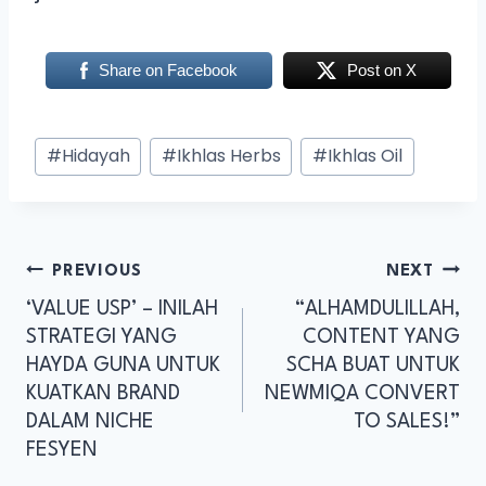
Share on Facebook
Post on X
#
Hidayah
#
Ikhlas Herbs
#
Ikhlas Oil
PREVIOUS
NEXT
‘VALUE USP’ – INILAH
“ALHAMDULILLAH,
STRATEGI YANG
CONTENT YANG
HAYDA GUNA UNTUK
SCHA BUAT UNTUK
KUATKAN BRAND
NEWMIQA CONVERT
DALAM NICHE
TO SALES!”
FESYEN