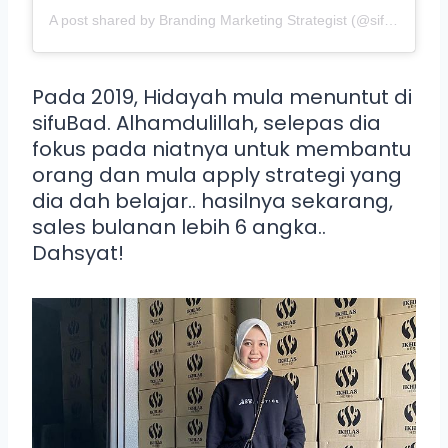
A post shared by Branding Marketing Strategist (@sifubads)
Pada 2019, Hidayah mula menuntut di
sifuBad. Alhamdulillah, selepas dia
fokus pada niatnya untuk membantu
orang dan mula apply strategi yang
dia dah belajar.. hasilnya sekarang,
sales bulanan lebih 6 angka..
Dahsyat!