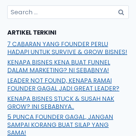
ARTIKEL TERKINI
7 CABARAN YANG FOUNDER PERLU
HADAPI UNTUK SURVIVE & GROW BISNES!
KENAPA BISNES KENA BUAT FUNNEL
DALAM MARKETING? NI SEBABNYA!
LEADER NOT FOUND, KENAPA RAMAI
FOUNDER GAGAL JADI GREAT LEADER?
KENAPA BISNES STUCK & SUSAH NAK
GROW? INI SEBABNYA..
5 PUNCA FOUNDER GAGAL, JANGAN
SAMPAI KORANG BUAT SILAP YANG
SAMA!