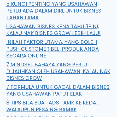
5 KUNCI PENTING YANG USAHAWAN
PERLU ADA DALAM DIRI, UNTUK BISNES
TAHAN LAMA
USAHAWAN BISNES KENA TAHU 3P NI,
KALAU NAK BISNES GROW LEBIH LAJU!
INILAH FAKTOR UTAMA, YANG BOLEH
PUSH CUSTOMER BELI PRODUK ANDA
SECARA ONLINE
7 MINDSET BAHAYA YANG PERLU
DIJAUHKAN OLEH USAHAWAN, KALAU NAK
BISNES GROW
7 FORMULA UNTUK GAGAL DALAM BISNES,
YANG USAHAWAN PATUT ELAK
8 TIPS BILA BUAT ADS TARIK KE KEDAI,
WALAUPUN PESAING RAMAI!