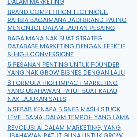
DALAM MARKETING
BRAND COMPETITION TECHNIQUE:
RAHSIA BAGAIMANA JADI BRAND PALING
MENONJOL DALAM LAUTAN PESAING
BAGAIMANA NAK BUAT STRATEGI
DATABASE MARKETING DENGAN EFEKTIF
& HIGH CONVERSION?
5 PESANAN PENTING UNTUK FOUNDER
YANG NAK GROW BISNES DENGAN LAJU
8 FORMULA HIGH IMPACT MARKETING
YANG USAHAWAN PATUT BUAT KALAU
NAK LAJUKAN SALES
5 SEBAB KENAPA BISNES MASIH STUCK
LEVEL SAMA, DALAM TEMPOH YANG LAMA
REVOLUSI AI DALAM MARKETING, YANG
USAHAWAN PATUT GUNA UNTUK GROW