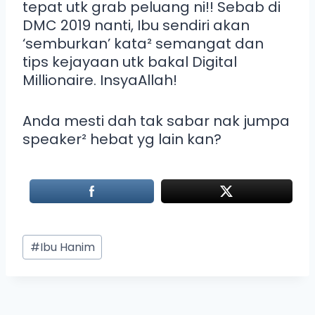
tepat utk grab peluang ni!! Sebab di
DMC 2019 nanti, Ibu sendiri akan
‘semburkan’ kata² semangat dan
tips kejayaan utk bakal Digital
Millionaire. InsyaAllah!
Anda mesti dah tak sabar nak jumpa
speaker² hebat yg lain kan?
#
Ibu Hanim