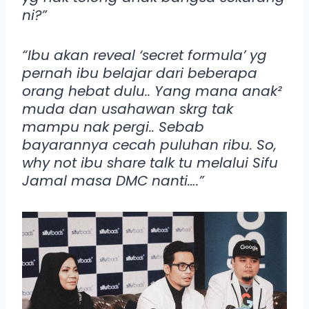
ni?”
“Ibu akan reveal ‘secret formula’ yg
pernah ibu belajar dari beberapa
orang hebat dulu.. Yang mana anak²
muda dan usahawan skrg tak
mampu nak pergi.. Sebab
bayarannya cecah puluhan ribu. So,
why not ibu share talk tu melalui Sifu
Jamal masa DMC nanti….”