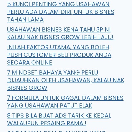
5 KUNCI PENTING YANG USAHAWAN
PERLU ADA DALAM DIRI, UNTUK BISNES
TAHAN LAMA
USAHAWAN BISNES KENA TAHU 3P NI,
KALAU NAK BISNES GROW LEBIH LAJU!
INILAH FAKTOR UTAMA, YANG BOLEH
PUSH CUSTOMER BELI PRODUK ANDA
SECARA ONLINE
7 MINDSET BAHAYA YANG PERLU
DIJAUHKAN OLEH USAHAWAN, KALAU NAK
BISNES GROW
7 FORMULA UNTUK GAGAL DALAM BISNES,
YANG USAHAWAN PATUT ELAK
8 TIPS BILA BUAT ADS TARIK KE KEDAI,
WALAUPUN PESAING RAMAI!