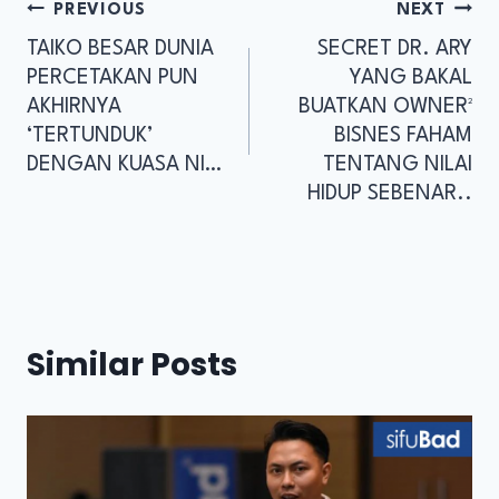
PREVIOUS
NEXT
TAIKO BESAR DUNIA
SECRET DR. ARY
PERCETAKAN PUN
YANG BAKAL
AKHIRNYA
BUATKAN OWNER²
‘TERTUNDUK’
BISNES FAHAM
DENGAN KUASA NI…
TENTANG NILAI
HIDUP SEBENAR..
Similar Posts