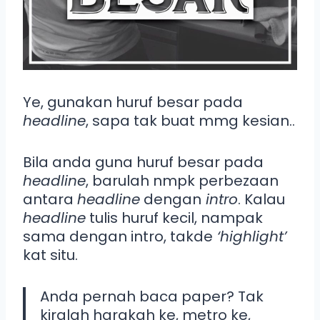
Ye, gunakan huruf besar pada
headline
, sapa tak buat mmg kesian..
Bila anda guna huruf besar pada
headline
, barulah nmpk perbezaan
antara
headline
dengan
intro
. Kalau
headline
tulis huruf kecil, nampak
sama dengan intro, takde
‘highlight’
kat situ.
Anda pernah baca paper? Tak
kiralah harakah ke, metro ke,