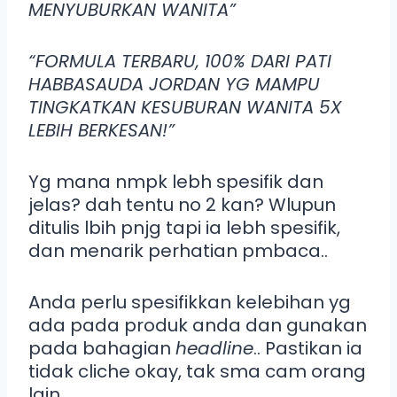
MENYUBURKAN WANITA”
“FORMULA TERBARU, 100% DARI PATI
HABBASAUDA JORDAN YG MAMPU
TINGKATKAN KESUBURAN WANITA 5X
LEBIH BERKESAN!”
Yg mana nmpk lebh spesifik dan
jelas? dah tentu no 2 kan? Wlupun
ditulis lbih pnjg tapi ia lebh spesifik,
dan menarik perhatian pmbaca..
Anda perlu spesifikkan kelebihan yg
ada pada produk anda dan gunakan
pada bahagian
headline
.. Pastikan ia
tidak cliche okay, tak sma cam orang
lain..