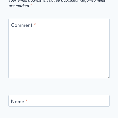
Your email address will not be published.
Required fields
are marked
*
Comment
*
Name
*