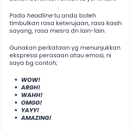
Pada
headline
tu anda boleh
timbulkan rasa keterujaan, rasa kasih
sayang, rasa mesra dn lain-lain.
Gunakan perkataan yg menunjukkan
ekspressi perasaan atau emosi, ni
saya bg contoh;
WOW!
ARGH!
WAHH!
OMGG!
YAYY!
AMAZING!