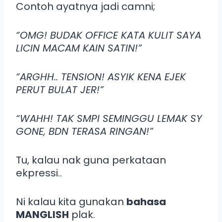
Contoh ayatnya jadi camni;
“OMG! BUDAK OFFICE KATA KULIT SAYA
LICIN MACAM KAIN SATIN!”
“ARGHH.. TENSION! ASYIK KENA EJEK
PERUT BULAT JER!”
“WAHH! TAK SMPI SEMINGGU LEMAK SY
GONE, BDN TERASA RINGAN!”
Tu, kalau nak guna perkataan
ekpressi..
Ni kalau kita gunakan
bahasa
MANGLISH
plak.