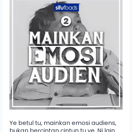
Ye betul tu, mainkan emosi audiens,
bukan bercintan cintun tu ye. Ni lain..