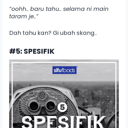
“oohh.. baru tahu.. selama ni main
taram je..”
Dah tahu kan? Gi ubah skang..
#5: SPESIFIK