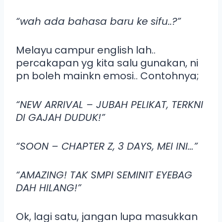
“wah ada bahasa baru ke sifu..?”
Melayu campur english lah..
percakapan yg kita salu gunakan, ni
pn boleh mainkn emosi.. Contohnya;
“NEW ARRIVAL – JUBAH PELIKAT, TERKNI
DI GAJAH DUDUK!”
“SOON – CHAPTER Z, 3 DAYS, MEI INI…”
“AMAZING! TAK SMPI SEMINIT EYEBAG
DAH HILANG!”
Ok, lagi satu, jangan lupa masukkan