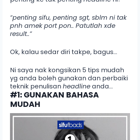
“penting sifu, penting sgt, sblm ni tak
pnh amek port pon.. Patutlah xde
result..”
Ok, kalau sedar diri takpe, bagus…
Ni saya nak kongsikan 5 tips mudah
yg anda boleh gunakan dan perbaiki
teknik penulisan
headline
anda…
#1: GUNAKAN BAHASA
MUDAH