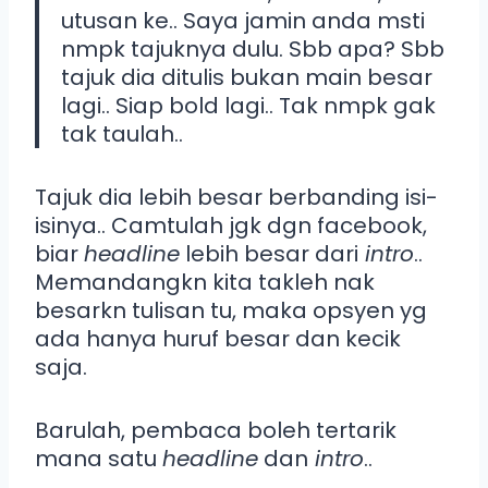
utusan ke.. Saya jamin anda msti
nmpk tajuknya dulu. Sbb apa? Sbb
tajuk dia ditulis bukan main besar
lagi.. Siap bold lagi.. Tak nmpk gak
tak taulah..
Tajuk dia lebih besar berbanding isi-
isinya.. Camtulah jgk dgn facebook,
biar
headline
lebih besar dari
intro
..
Memandangkn kita takleh nak
besarkn tulisan tu, maka opsyen yg
ada hanya huruf besar dan kecik
saja.
Barulah, pembaca boleh tertarik
mana satu
headline
dan
intro
..