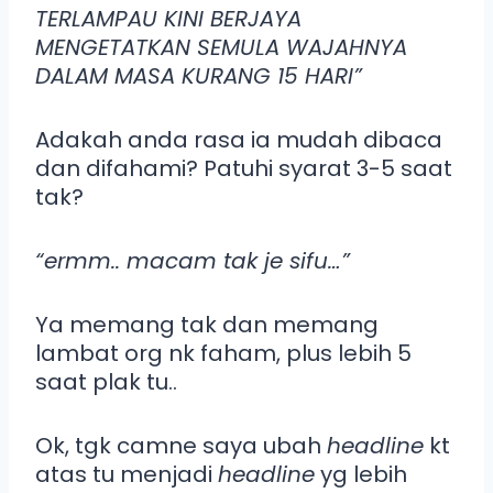
TERLAMPAU KINI BERJAYA
MENGETATKAN SEMULA WAJAHNYA
DALAM MASA KURANG 15 HARI”
Adakah anda rasa ia mudah dibaca
dan difahami? Patuhi syarat 3-5 saat
tak?
“ermm.. macam tak je sifu…”
Ya memang tak dan memang
lambat org nk faham, plus lebih 5
saat plak tu..
Ok, tgk camne saya ubah
headline
kt
atas tu menjadi
headline
yg lebih