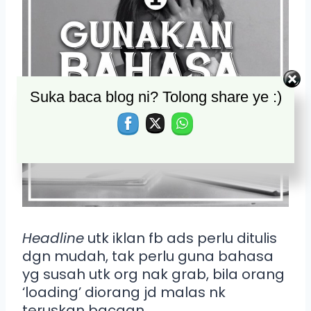
Suka baca blog ni? Tolong share ye :)
Headline
utk iklan fb ads perlu ditulis
dgn mudah, tak perlu guna bahasa
yg susah utk org nak grab, bila orang
‘loading’ diorang jd malas nk
teruskan bacaan.