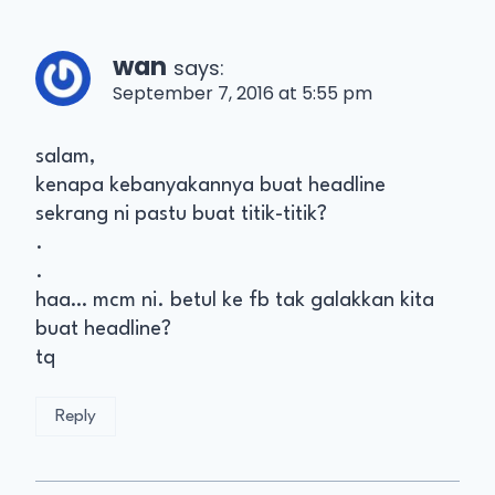
wan
says:
September 7, 2016 at 5:55 pm
salam,
kenapa kebanyakannya buat headline
sekrang ni pastu buat titik-titik?
.
.
haa… mcm ni. betul ke fb tak galakkan kita
buat headline?
tq
Reply