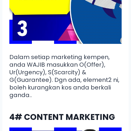
Dalam setiap marketing kempen,
anda WAJIB masukkan O(Offer),
Ur(Urgency), S(Scarcity) &
G(Guarantee). Dgn ada, element2 ni,
boleh kurangkan kos anda berkali
ganda..
4# CONTENT MARKETING