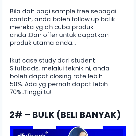
Bila dah bagi sample free sebagai
contoh, anda boleh follow up balik
mereka yg dh cuba produk
anda..Dan offer untuk dapatkan
produk utama anda…
Ikut case study dari student
Sifufbads, melalui teknik ni, anda
boleh dapat closing rate lebih
50%..Ada yg pernah dapat lebih
70%..Tinggi tu!
2# – BULK (BELI BANYAK)