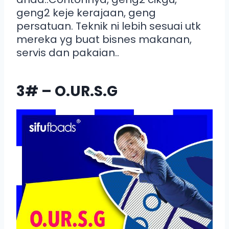
geng2 keje kerajaan, geng
persatuan. Teknik ni lebih sesuai utk
mereka yg buat bisnes makanan,
servis dan pakaian..
3# – O.UR.S.G