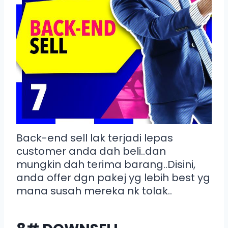
Back-end sell lak terjadi lepas
customer anda dah beli..dan
mungkin dah terima barang..Disini,
anda offer dgn pakej yg lebih best yg
mana susah mereka nk tolak..