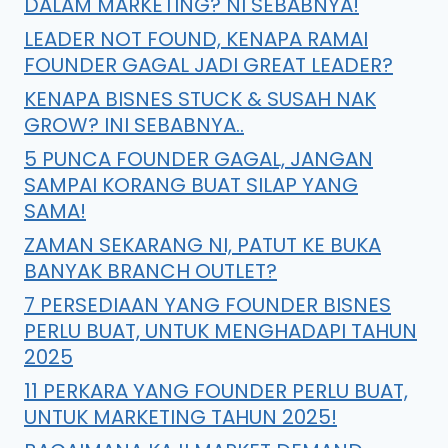
DALAM MARKETING? NI SEBABNYA!
LEADER NOT FOUND, KENAPA RAMAI
FOUNDER GAGAL JADI GREAT LEADER?
KENAPA BISNES STUCK & SUSAH NAK
GROW? INI SEBABNYA..
5 PUNCA FOUNDER GAGAL, JANGAN
SAMPAI KORANG BUAT SILAP YANG
SAMA!
ZAMAN SEKARANG NI, PATUT KE BUKA
BANYAK BRANCH OUTLET?
7 PERSEDIAAN YANG FOUNDER BISNES
PERLU BUAT, UNTUK MENGHADAPI TAHUN
2025
11 PERKARA YANG FOUNDER PERLU BUAT,
UNTUK MARKETING TAHUN 2025!