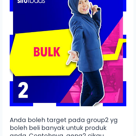
Anda boleh target pada group2 yg
boleh beli banyak untuk produk
anda..Contohnya, geng2 cikgu,