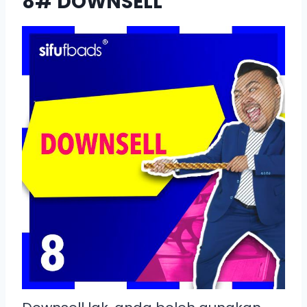
8# DOWNSELL