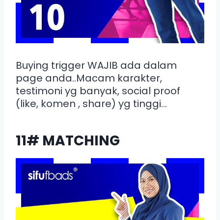
Buying trigger WAJIB ada dalam
page anda..Macam karakter,
testimoni yg banyak, social proof
(like, komen , share) yg tinggi…
11# MATCHING