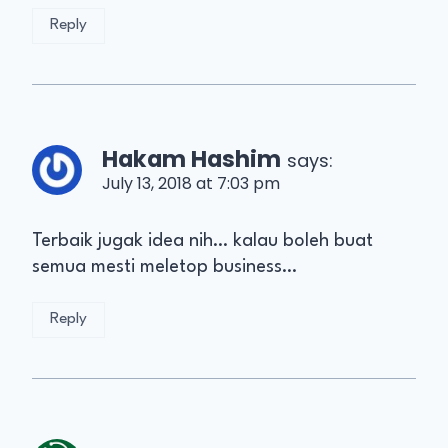
Reply
Hakam Hashim
says:
July 13, 2018 at 7:03 pm
Terbaik jugak idea nih… kalau boleh buat
semua mesti meletop business…
Reply