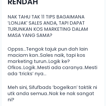
RENDAH
NAK TAHU TAK 11 TIPS BAGAIMANA
‘LONJAK’ SALES ANDA, TAPI DAPAT
TURUNKAN KOS MARKETING DALAM
MASA YANG SAMA?
Oppss…Tengok tajuk pun dah lain
maciam kan..Sales naik, tapi kos
marketing turun..Logik ke?
Ofkos..Logik..Mesti ada caranya..Mesti
ada ‘tricks’ nya…
Meh sini, Sifufbads ‘bogelkan’ taktik ni
utk anda semua..Nak ke nak sangat
ni?