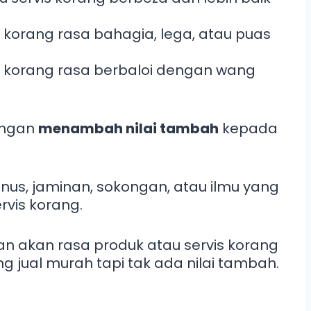
orang rasa bahagia, lega, atau puas
korang rasa berbaloi dengan wang
dengan
menambah nilai tambah
kepada
nus, jaminan, sokongan, atau ilmu yang
rvis korang.
an akan rasa produk atau servis korang
g jual murah tapi tak ada nilai tambah.