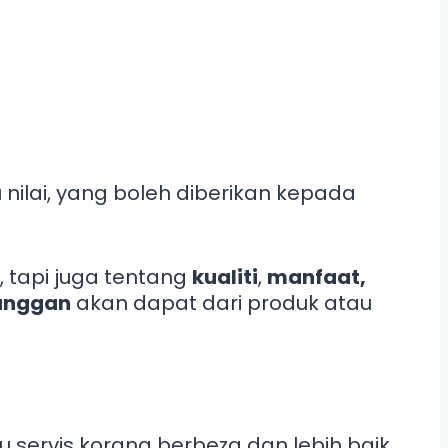
 nilai, yang boleh diberikan kepada
, tapi juga tentang
kualiti
,
manfaat,
langgan
akan dapat dari produk atau
servis korang berbeza dan lebih baik