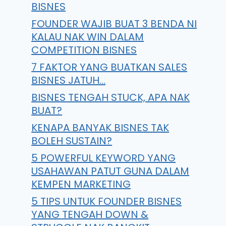
BISNES
FOUNDER WAJIB BUAT 3 BENDA NI
KALAU NAK WIN DALAM
COMPETITION BISNES
7 FAKTOR YANG BUATKAN SALES
BISNES JATUH…
BISNES TENGAH STUCK, APA NAK
BUAT?
KENAPA BANYAK BISNES TAK
BOLEH SUSTAIN?
5 POWERFUL KEYWORD YANG
USAHAWAN PATUT GUNA DALAM
KEMPEN MARKETING
5 TIPS UNTUK FOUNDER BISNES
YANG TENGAH DOWN &