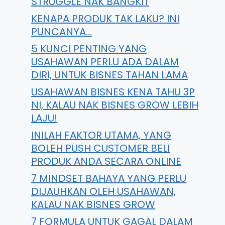
STRUGGLE NAK BANGKIT
KENAPA PRODUK TAK LAKU? INI
PUNCANYA…
5 KUNCI PENTING YANG
USAHAWAN PERLU ADA DALAM
DIRI, UNTUK BISNES TAHAN LAMA
USAHAWAN BISNES KENA TAHU 3P
NI, KALAU NAK BISNES GROW LEBIH
LAJU!
INILAH FAKTOR UTAMA, YANG
BOLEH PUSH CUSTOMER BELI
PRODUK ANDA SECARA ONLINE
7 MINDSET BAHAYA YANG PERLU
DIJAUHKAN OLEH USAHAWAN,
KALAU NAK BISNES GROW
7 FORMULA UNTUK GAGAL DALAM