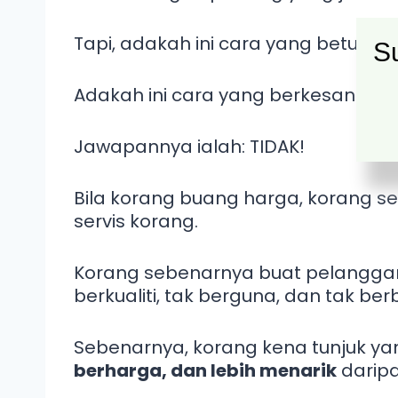
Tapi, adakah ini cara yang betul un
Su
Adakah ini cara yang berkesan untu
Jawapannya ialah: TIDAK!
Bila korang buang harga, korang s
servis korang.
Korang sebenarnya buat pelanggan 
berkualiti, tak berguna, dan tak berb
Sebenarnya, korang kena tunjuk y
berharga, dan lebih menarik
daripa