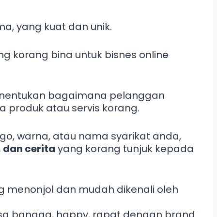
a, yang kuat dan unik.
ang korang bina untuk bisnes online
menentukan bagaimana pelanggan
 produk atau servis korang.
go, warna, atau nama syarikat anda,
, dan cerita
yang korang tunjuk kepada
 menonjol dan mudah dikenali oleh
sa bangga, happy, rapat dengan brand