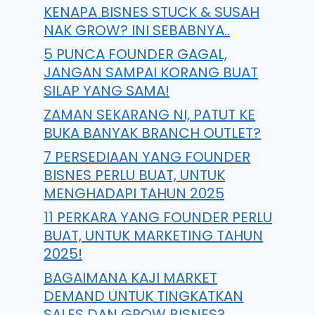
KENAPA BISNES STUCK & SUSAH
NAK GROW? INI SEBABNYA..
5 PUNCA FOUNDER GAGAL,
JANGAN SAMPAI KORANG BUAT
SILAP YANG SAMA!
ZAMAN SEKARANG NI, PATUT KE
BUKA BANYAK BRANCH OUTLET?
7 PERSEDIAAN YANG FOUNDER
BISNES PERLU BUAT, UNTUK
MENGHADAPI TAHUN 2025
11 PERKARA YANG FOUNDER PERLU
BUAT, UNTUK MARKETING TAHUN
2025!
BAGAIMANA KAJI MARKET
DEMAND UNTUK TINGKATKAN
SALES DAN GROW BISNES?