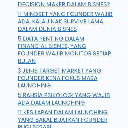
DECISION MAKER DALAM BISNES?
11 MINDSET YANG FOUNDER WAJIB
ADA, KALAU NAK SURVIVE LAMA
DALAM DUNIA BISNES
5 DATA PENTING DALAM
FINANCIAL BISNES, YANG
FOUNDER WAJIB MONITOR SETIAP
BULAN
3 JENIS TARGET MARKET YANG
FOUNDER KENA FOKUS MASA
LAUNCHING
5 RAHSIA PSIKOLOGI YANG WAJIB
ADA DALAM LAUNCHING
11 KESILAPAN DALAM LAUNCHING
YANG BAKAL BUATKAN FOUNDER
RUGI BESAR!