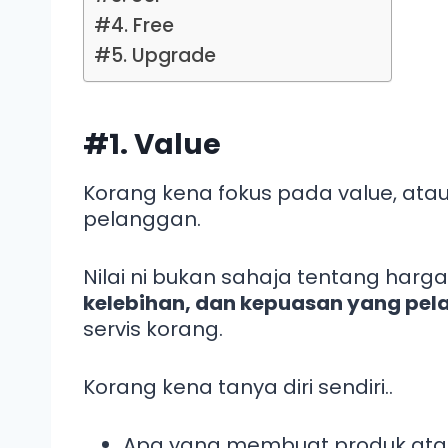
#4. Free
#5. Upgrade
#1. Value
Korang kena fokus pada value, atau
pelanggan.
Nilai ni bukan sahaja tentang harga
kelebihan, dan kepuasan yang pe
servis korang.
Korang kena tanya diri sendiri..
Apa yang membuat produk atau 