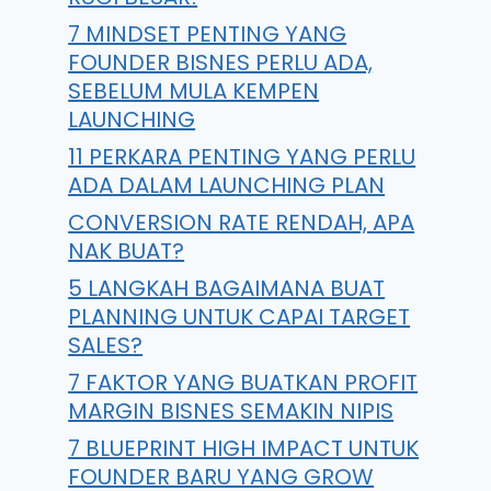
7 MINDSET PENTING YANG
FOUNDER BISNES PERLU ADA,
SEBELUM MULA KEMPEN
LAUNCHING
11 PERKARA PENTING YANG PERLU
ADA DALAM LAUNCHING PLAN
CONVERSION RATE RENDAH, APA
NAK BUAT?
5 LANGKAH BAGAIMANA BUAT
PLANNING UNTUK CAPAI TARGET
SALES?
7 FAKTOR YANG BUATKAN PROFIT
MARGIN BISNES SEMAKIN NIPIS
7 BLUEPRINT HIGH IMPACT UNTUK
FOUNDER BARU YANG GROW