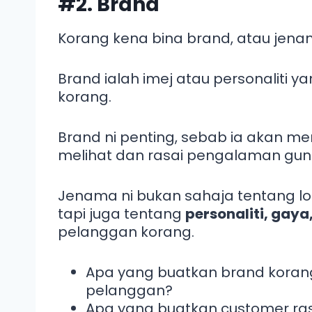
#2. Brand
Korang kena bina brand, atau jenam
Brand ialah imej atau personaliti y
korang.
Brand ni penting, sebab ia akan 
melihat dan rasai pengalaman guna
Jenama ni bukan sahaja tentang lo
tapi juga tentang
personaliti, gaya
pelanggan korang.
Apa yang buatkan brand korang
pelanggan?
Apa yang buatkan customer ra