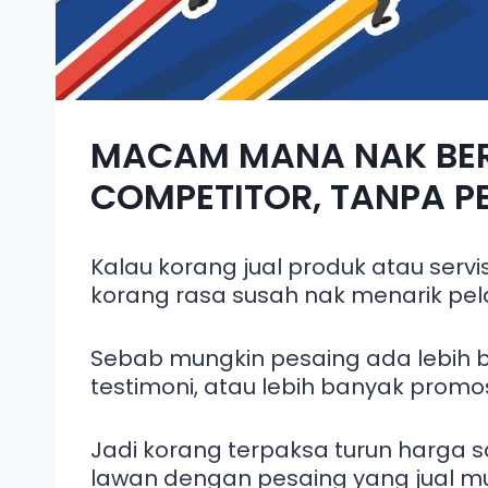
MACAM MANA NAK BE
COMPETITOR, TANPA P
Kalau korang jual produk atau serv
korang rasa susah nak menarik pe
Sebab mungkin pesaing ada lebih 
testimoni, atau lebih banyak promos
Jadi korang terpaksa turun harga 
lawan dengan pesaing yang jual m