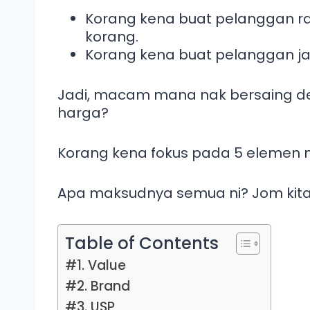
Korang kena buat pelanggan ras
korang.
Korang kena buat pelanggan ja
Jadi, macam mana nak bersaing de
harga?
Korang kena fokus pada 5 elemen ni
Apa maksudnya semua ni? Jom kita 
Table of Contents
#1. Value
#2. Brand
#3. USP