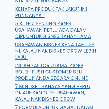
STRUGGLE NAK BANGKIT
KENAPA PRODUK TAK LAKU? INI
PUNCANYA…
5 KUNCI PENTING YANG
USAHAWAN PERLU ADA DALAM
DIRI, UNTUK BISNES TAHAN LAMA
USAHAWAN BISNES KENA TAHU 3P
NI, KALAU NAK BISNES GROW LEBIH
LAJU!
INILAH FAKTOR UTAMA, YANG
BOLEH PUSH CUSTOMER BELI
PRODUK ANDA SECARA ONLINE
7 MINDSET BAHAYA YANG PERLU
DIJAUHKAN OLEH USAHAWAN,
KALAU NAK BISNES GROW
7 FORMULA UNTUK GAGAL DALAM