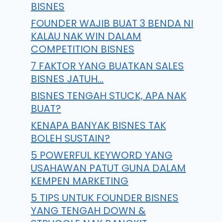
BISNES
FOUNDER WAJIB BUAT 3 BENDA NI
KALAU NAK WIN DALAM
COMPETITION BISNES
7 FAKTOR YANG BUATKAN SALES
BISNES JATUH…
BISNES TENGAH STUCK, APA NAK
BUAT?
KENAPA BANYAK BISNES TAK
BOLEH SUSTAIN?
5 POWERFUL KEYWORD YANG
USAHAWAN PATUT GUNA DALAM
KEMPEN MARKETING
5 TIPS UNTUK FOUNDER BISNES
YANG TENGAH DOWN &