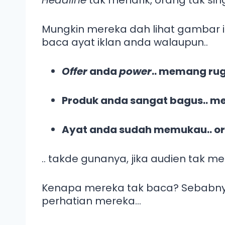
Mungkin mereka dah lihat gambar ik
baca ayat iklan anda walaupun..
Offer
anda
power
.. memang rug
Produk anda sangat bagus.. me
Ayat anda sudah memukau.. orang
.. takde gunanya, jika audien tak 
Kenapa mereka tak baca? Sebabn
perhatian mereka…