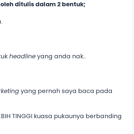
oleh ditulis dalam 2 bentuk;
.
tuk
headline
yang anda nak..
keting
yang pernah saya baca pada
BIH TINGGI kuasa pukaunya berbanding