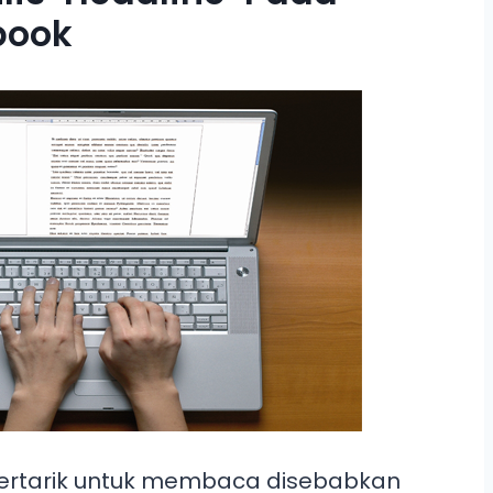
book
 tertarik untuk membaca disebabkan