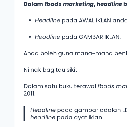
Dalam
fbads marketing
,
headline
b
Headline
pada AWAL IKLAN anda
Headline
pada GAMBAR IKLAN.
Anda boleh guna mana-mana ben
Ni nak bagitau sikit..
Dalam satu buku terawal
fbads mar
2011..
Headline
pada gambar adalah LE
headline
pada ayat iklan..