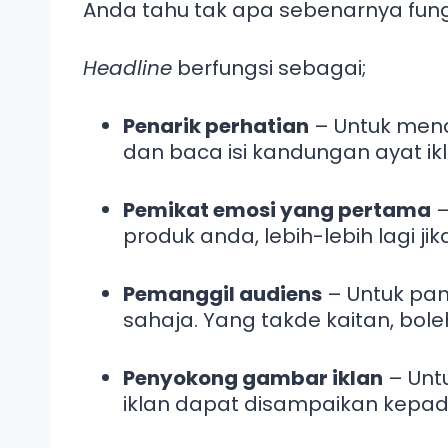
Anda tahu tak apa sebenarnya fun
Headline
berfungsi sebagai;
Penarik perhatian
– Untuk mena
dan baca isi kandungan ayat ik
Pemikat emosi yang pertama
–
produk anda, lebih-lebih lagi ji
Pemanggil audiens
– Untuk pan
sahaja. Yang takde kaitan, boleh
Penyokong gambar iklan
– Unt
iklan dapat disampaikan kepad