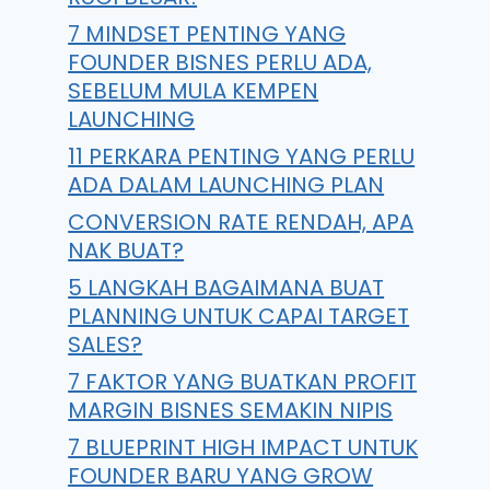
7 MINDSET PENTING YANG
FOUNDER BISNES PERLU ADA,
SEBELUM MULA KEMPEN
LAUNCHING
11 PERKARA PENTING YANG PERLU
ADA DALAM LAUNCHING PLAN
CONVERSION RATE RENDAH, APA
NAK BUAT?
5 LANGKAH BAGAIMANA BUAT
PLANNING UNTUK CAPAI TARGET
SALES?
7 FAKTOR YANG BUATKAN PROFIT
MARGIN BISNES SEMAKIN NIPIS
7 BLUEPRINT HIGH IMPACT UNTUK
FOUNDER BARU YANG GROW