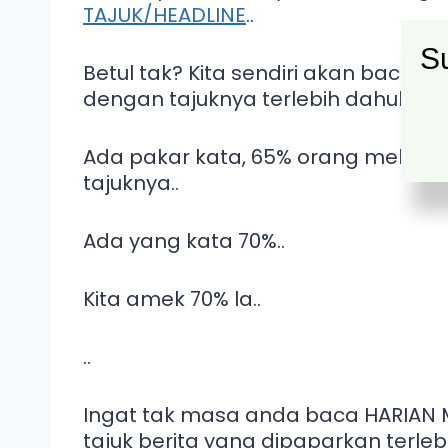
TAJUK/HEADLINE
..
Su
Betul tak? Kita sendiri akan baca aya
dengan tajuknya terlebih dahulu..
Ada pakar kata, 65% orang melekat
tajuknya..
Ada yang kata 70%..
Kita amek 70% la..
..
Ingat tak masa anda baca HARIAN 
tajuk berita yang dipaparkan terlebi