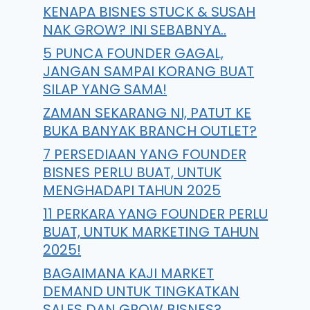
KENAPA BISNES STUCK & SUSAH
NAK GROW? INI SEBABNYA..
5 PUNCA FOUNDER GAGAL,
JANGAN SAMPAI KORANG BUAT
SILAP YANG SAMA!
ZAMAN SEKARANG NI, PATUT KE
BUKA BANYAK BRANCH OUTLET?
7 PERSEDIAAN YANG FOUNDER
BISNES PERLU BUAT, UNTUK
MENGHADAPI TAHUN 2025
11 PERKARA YANG FOUNDER PERLU
BUAT, UNTUK MARKETING TAHUN
2025!
BAGAIMANA KAJI MARKET
DEMAND UNTUK TINGKATKAN
SALES DAN GROW BISNES?