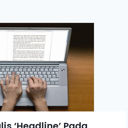
is ‘Headline’ Pada