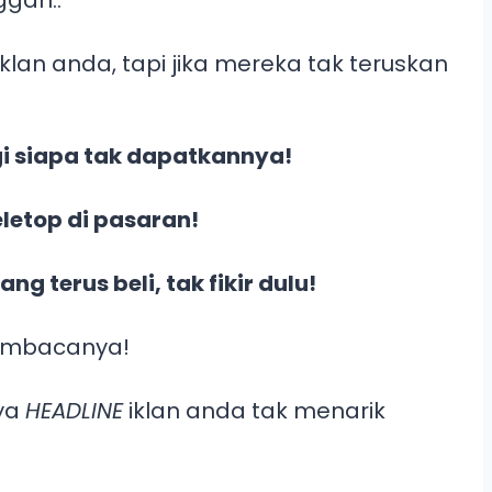
lan anda, tapi jika mereka tak teruskan
i siapa tak dapatkannya!
letop di pasaran!
 terus beli, tak fikir dulu!
membacanya!
ya
HEADLINE
iklan anda tak menarik