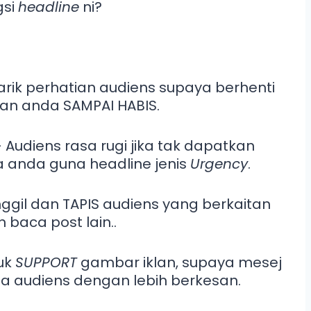
gsi
headline
ni?
rik perhatian audiens supaya berhenti
lan anda SAMPAI HABIS.
 Audiens rasa rugi jika tak dapatkan
ka anda guna headline jenis
Urgency
.
ggil dan TAPIS audiens yang berkaitan
 baca post lain..
uk
SUPPORT
gambar iklan, supaya mesej
a audiens dengan lebih berkesan.