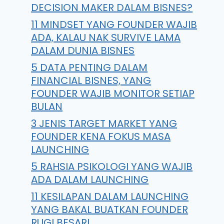
DECISION MAKER DALAM BISNES?
11 MINDSET YANG FOUNDER WAJIB
ADA, KALAU NAK SURVIVE LAMA
DALAM DUNIA BISNES
5 DATA PENTING DALAM
FINANCIAL BISNES, YANG
FOUNDER WAJIB MONITOR SETIAP
BULAN
3 JENIS TARGET MARKET YANG
FOUNDER KENA FOKUS MASA
LAUNCHING
5 RAHSIA PSIKOLOGI YANG WAJIB
ADA DALAM LAUNCHING
11 KESILAPAN DALAM LAUNCHING
YANG BAKAL BUATKAN FOUNDER
RUGI BESAR!