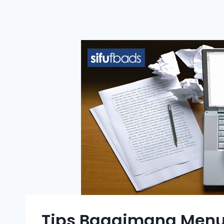
Tips Bagaimana Menul