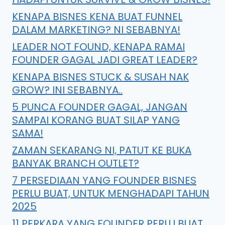
KENAPA BISNES KENA BUAT FUNNEL
DALAM MARKETING? NI SEBABNYA!
LEADER NOT FOUND, KENAPA RAMAI
FOUNDER GAGAL JADI GREAT LEADER?
KENAPA BISNES STUCK & SUSAH NAK
GROW? INI SEBABNYA..
5 PUNCA FOUNDER GAGAL, JANGAN
SAMPAI KORANG BUAT SILAP YANG
SAMA!
ZAMAN SEKARANG NI, PATUT KE BUKA
BANYAK BRANCH OUTLET?
7 PERSEDIAAN YANG FOUNDER BISNES
PERLU BUAT, UNTUK MENGHADAPI TAHUN
2025
11 PERKARA YANG FOUNDER PERLU BUAT,