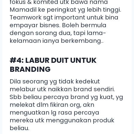
fokus & komited utk bawa nama
Mamadil ke peringkat yg lebih tinggi.
Teamwork sgt important untuk bina
empayar bisnes. Boleh bermula
dengan sorang dua, tapi lama-
kelamaan ianya berkembang..
#4: LABUR DUIT UNTUK
BRANDING
Dila seorang yg tidak kedekut
melabur utk naikkan brand sendiri.
Sbb beliau percaya brand yg kuat, yg
melekat dlm fikiran org, akn
menguatkan lg rasa percaya
mereka utk menggunakan produk
beliau.