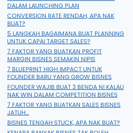
DALAM LAUNCHING PLAN
CONVERSION RATE RENDAH, APA NAK
BUAT?
5 LANGKAH BAGAIMANA BUAT PLANNING
UNTUK CAPAI TARGET SALES?
7 FAKTOR YANG BUATKAN PROFIT
MARGIN BISNES SEMAKIN NIPIS
7 BLUEPRINT HIGH IMPACT UNTUK
FOUNDER BARU YANG GROW BISNES
FOUNDER WAJIB BUAT 3 BENDA NI KALAU
NAK WIN DALAM COMPETITION BISNES
7 FAKTOR YANG BUATKAN SALES BISNES
JATUH…
BISNES TENGAH STUCK, APA NAK BUAT?
KENAPA BANYAK BISNES TAK BOLEH