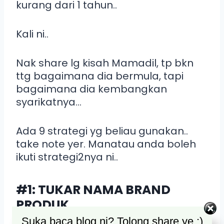
kurang dari 1 tahun..
Kali ni..
Nak share lg kisah Mamadil, tp bkn
ttg bagaimana dia bermula, tapi
bagaimana dia kembangkan
syarikatnya…
Ada 9 strategi yg beliau gunakan..
take note yer. Manatau anda boleh
ikuti strategi2nya ni..
#1: TUKAR NAMA BRAND
PRODUK
Suka baca blog ni? Tolong share ye :)