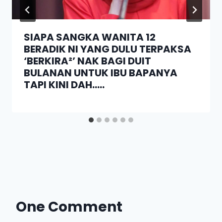
SIAPA SANGKA WANITA 12
BERADIK NI YANG DULU TERPAKSA
‘BERKIRA²’ NAK BAGI DUIT
BULANAN UNTUK IBU BAPANYA
TAPI KINI DAH…..
One Comment