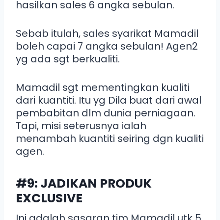
hasilkan sales 6 angka sebulan.
Sebab itulah, sales syarikat Mamadil
boleh capai 7 angka sebulan! Agen2
yg ada sgt berkualiti.
Mamadil sgt mementingkan kualiti
dari kuantiti. Itu yg Dila buat dari awal
pembabitan dlm dunia perniagaan.
Tapi, misi seterusnya ialah
menambah kuantiti seiring dgn kualiti
agen.
#9: JADIKAN PRODUK
EXCLUSIVE
Ini adalah sasaran tim Mamadil utk 5