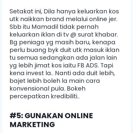
Setakat ini, Dila hanya keluarkan kos
utk naikkan brand melalui online jer.
Sbb itu Mamadil tidak pernah
keluarkan iklan di tv @ surat khabar.
Bg peniaga yg masih baru, kenapa
perlu buang byk duit utk masuk iklan
tu semua sedangkan ada jalan lain
yg lebih jimat kos iaitu FB ADS. Tapi
kena invest la.. Nanti ada duit lebih,
bajet lebih boleh la main cara
konvensional pula. Bokeh
percepatkan kredibiliti..
#5: GUNAKAN ONLINE
MARKETING