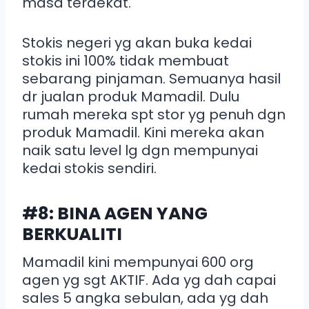
masa terdekat.
Stokis negeri yg akan buka kedai
stokis ini 100% tidak membuat
sebarang pinjaman. Semuanya hasil
dr jualan produk Mamadil. Dulu
rumah mereka spt stor yg penuh dgn
produk Mamadil. Kini mereka akan
naik satu level lg dgn mempunyai
kedai stokis sendiri.
#8: BINA AGEN YANG
BERKUALITI
Mamadil kini mempunyai 600 org
agen yg sgt AKTIF. Ada yg dah capai
sales 5 angka sebulan, ada yg dah