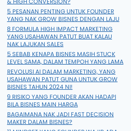
& HIGH CONVERSION?
5 PESANAN PENTING UNTUK FOUNDER
YANG NAK GROW BISNES DENGAN LAJU
8 FORMULA HIGH IMPACT MARKETING
YANG USAHAWAN PATUT BUAT KALAU
NAK LAJUKAN SALES
5 SEBAB KENAPA BISNES MASIH STUCK
LEVEL SAMA, DALAM TEMPOH YANG LAMA
REVOLUSI AI DALAM MARKETING, YANG
USAHAWAN PATUT GUNA UNTUK GROW
BISNES TAHUN 2024 NI!
9 RISIKO YANG FOUNDER AKAN HADAPI
BILA BISNES MAIN HARGA
BAGAIMANA NAK JADI FAST DECISION
MAKER DALAM BISNES?