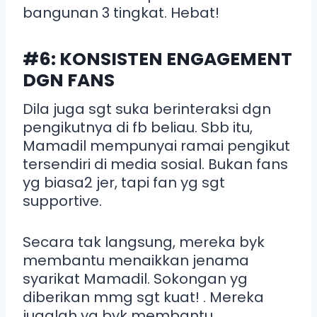
bangunan 3 tingkat. Hebat!
#6: KONSISTEN ENGAGEMENT
DGN FANS
Dila juga sgt suka berinteraksi dgn
pengikutnya di fb beliau. Sbb itu,
Mamadil mempunyai ramai pengikut
tersendiri di media sosial. Bukan fans
yg biasa2 jer, tapi fan yg sgt
supportive.
Secara tak langsung, mereka byk
membantu menaikkan jenama
syarikat Mamadil. Sokongan yg
diberikan mmg sgt kuat! . Mereka
jugalah yg byk membantu