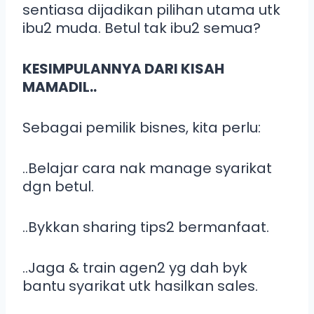
sentiasa dijadikan pilihan utama utk
ibu2 muda. Betul tak ibu2 semua?
KESIMPULANNYA DARI KISAH
MAMADIL..
Sebagai pemilik bisnes, kita perlu:
..Belajar cara nak manage syarikat
dgn betul.
..Bykkan sharing tips2 bermanfaat.
..Jaga & train agen2 yg dah byk
bantu syarikat utk hasilkan sales.