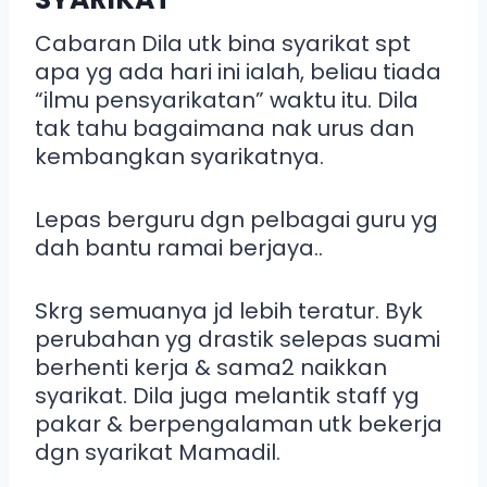
Cabaran Dila utk bina syarikat spt
apa yg ada hari ini ialah, beliau tiada
“ilmu pensyarikatan” waktu itu. Dila
tak tahu bagaimana nak urus dan
kembangkan syarikatnya.
Lepas berguru dgn pelbagai guru yg
dah bantu ramai berjaya..
Skrg semuanya jd lebih teratur. Byk
perubahan yg drastik selepas suami
berhenti kerja & sama2 naikkan
syarikat. Dila juga melantik staff yg
pakar & berpengalaman utk bekerja
dgn syarikat Mamadil.