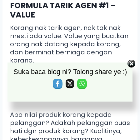
FORMULA TARIK AGEN #1 –
VALUE
Korang nak tarik agen, nak tak nak
mesti ada value. Value yang buatkan
orang nak datang kepada korang,
dan berminat berniaga dengan
korang.
Suka baca blog ni? Tolong share ye :)
Value apa?
a) Value produk
Apa nilai produk korang kepada
pelanggan? Adakah pelanggan puas
hati dgn produk korang? Kualitinya,
keberkesanannya, harganya..