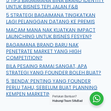
5 TIPS BAGAIMANA BINA BRAND IDENTITY
UNTUK BISNES TEPI JALAN F&B
5 STRATEGI BAGAIMANA TINGKATKAN
LAGI PELANGGAN DATANG KE PREMIS
MACAM MANA NAK KUATKAN IMPACT
LAUNCHING UNTUK BISNES FESYEN?
BAGAIMANA BRAND BARU NAK
PENETRATE MARKET YANG HIGH
COMPETITION?
BILA PESAING RAMAI SANGAT, APA
STRATEGI YANG FOUNDER BOLEH BUAT?
5 ‘BENDA’ PENTING YANG FOUNDER
PERLU TAHU, SEBELUM BUAT PLANNING
KEMPEN MARKETING
Perlukan Bantuan?
Hubungi Team SifuBad