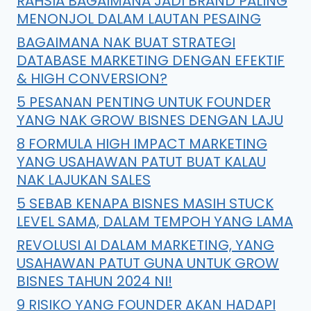
RAHSIA BAGAIMANA JADI BRAND PALING
MENONJOL DALAM LAUTAN PESAING
BAGAIMANA NAK BUAT STRATEGI
DATABASE MARKETING DENGAN EFEKTIF
& HIGH CONVERSION?
5 PESANAN PENTING UNTUK FOUNDER
YANG NAK GROW BISNES DENGAN LAJU
8 FORMULA HIGH IMPACT MARKETING
YANG USAHAWAN PATUT BUAT KALAU
NAK LAJUKAN SALES
5 SEBAB KENAPA BISNES MASIH STUCK
LEVEL SAMA, DALAM TEMPOH YANG LAMA
REVOLUSI AI DALAM MARKETING, YANG
USAHAWAN PATUT GUNA UNTUK GROW
BISNES TAHUN 2024 NI!
9 RISIKO YANG FOUNDER AKAN HADAPI