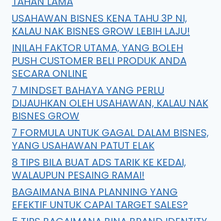
TAHAN LAMA
USAHAWAN BISNES KENA TAHU 3P NI,
KALAU NAK BISNES GROW LEBIH LAJU!
INILAH FAKTOR UTAMA, YANG BOLEH
PUSH CUSTOMER BELI PRODUK ANDA
SECARA ONLINE
7 MINDSET BAHAYA YANG PERLU
DIJAUHKAN OLEH USAHAWAN, KALAU NAK
BISNES GROW
7 FORMULA UNTUK GAGAL DALAM BISNES,
YANG USAHAWAN PATUT ELAK
8 TIPS BILA BUAT ADS TARIK KE KEDAI,
WALAUPUN PESAING RAMAI!
BAGAIMANA BINA PLANNING YANG
EFEKTIF UNTUK CAPAI TARGET SALES?