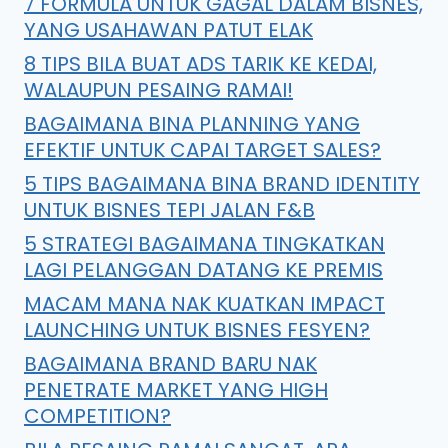
7 FORMULA UNTUK GAGAL DALAM BISNES,
YANG USAHAWAN PATUT ELAK
8 TIPS BILA BUAT ADS TARIK KE KEDAI,
WALAUPUN PESAING RAMAI!
BAGAIMANA BINA PLANNING YANG
EFEKTIF UNTUK CAPAI TARGET SALES?
5 TIPS BAGAIMANA BINA BRAND IDENTITY
UNTUK BISNES TEPI JALAN F&B
5 STRATEGI BAGAIMANA TINGKATKAN
LAGI PELANGGAN DATANG KE PREMIS
MACAM MANA NAK KUATKAN IMPACT
LAUNCHING UNTUK BISNES FESYEN?
BAGAIMANA BRAND BARU NAK
PENETRATE MARKET YANG HIGH
COMPETITION?