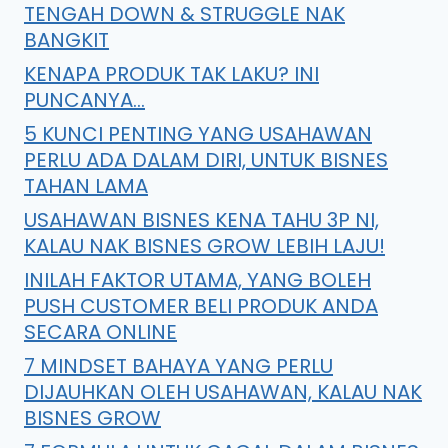
TENGAH DOWN & STRUGGLE NAK
BANGKIT
KENAPA PRODUK TAK LAKU? INI
PUNCANYA…
5 KUNCI PENTING YANG USAHAWAN
PERLU ADA DALAM DIRI, UNTUK BISNES
TAHAN LAMA
USAHAWAN BISNES KENA TAHU 3P NI,
KALAU NAK BISNES GROW LEBIH LAJU!
INILAH FAKTOR UTAMA, YANG BOLEH
PUSH CUSTOMER BELI PRODUK ANDA
SECARA ONLINE
7 MINDSET BAHAYA YANG PERLU
DIJAUHKAN OLEH USAHAWAN, KALAU NAK
BISNES GROW