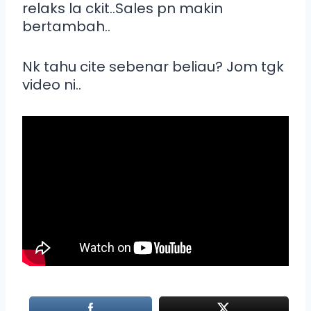
relaks la ckit..Sales pn makin
bertambah..
Nk tahu cite sebenar beliau? Jom tgk
video ni..