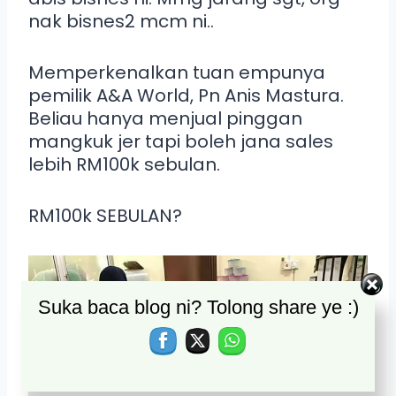
nak bisnes2 mcm ni..
Memperkenalkan tuan empunya
pemilik A&A World, Pn Anis Mastura.
Beliau hanya menjual pinggan
mangkuk jer tapi boleh jana sales
lebih RM100k sebulan.
RM100k SEBULAN?
Suka baca blog ni? Tolong share ye :)