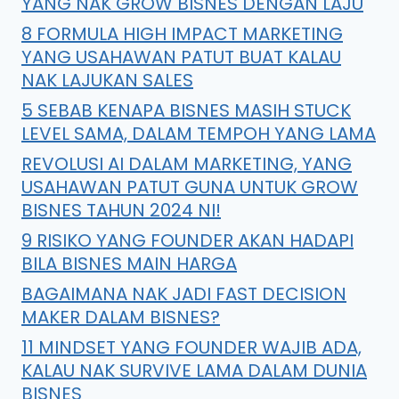
YANG NAK GROW BISNES DENGAN LAJU
8 FORMULA HIGH IMPACT MARKETING
YANG USAHAWAN PATUT BUAT KALAU
NAK LAJUKAN SALES
5 SEBAB KENAPA BISNES MASIH STUCK
LEVEL SAMA, DALAM TEMPOH YANG LAMA
REVOLUSI AI DALAM MARKETING, YANG
USAHAWAN PATUT GUNA UNTUK GROW
BISNES TAHUN 2024 NI!
9 RISIKO YANG FOUNDER AKAN HADAPI
BILA BISNES MAIN HARGA
BAGAIMANA NAK JADI FAST DECISION
MAKER DALAM BISNES?
11 MINDSET YANG FOUNDER WAJIB ADA,
KALAU NAK SURVIVE LAMA DALAM DUNIA
BISNES