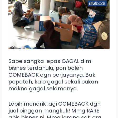
Sape sangka lepas GAGAL dlm
bisnes terdahulu, pon boleh
COMEBACK dgn berjayanya. Bak
pepatah, kalo gagal sekali bukan
makna gagal selamanya.
Lebih menarik lagi COMEBACK dgn
jual pinggan mangkuk! Mmg RARE
abis bisnes ni. Mmg jarang sgt, org