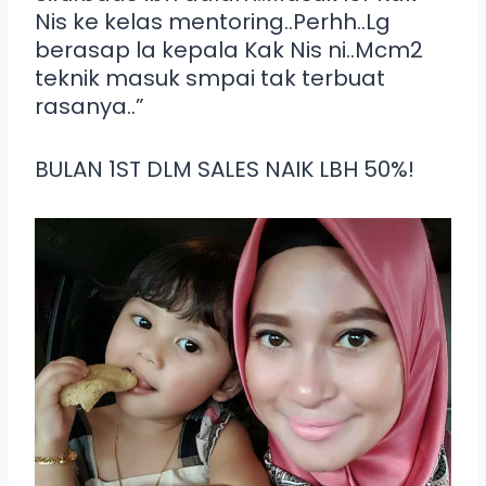
Nis ke kelas mentoring..Perhh..Lg
berasap la kepala Kak Nis ni..Mcm2
teknik masuk smpai tak terbuat
rasanya..”
BULAN 1ST DLM SALES NAIK LBH 50%!