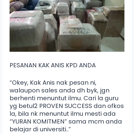
PESANAN KAK ANIS KPD ANDA
“Okey, Kak Anis nak pesan ni,
walaupon sales anda dh byk, jgn
berhenti menuntut ilmu. Cari la guru
yg betul2 PROVEN SUCCESS dan ofkos
la, bila nk menuntut ilmu mesti ada
“YURAN KOMITMEN” sama mcm anda
belajar di universiti..”