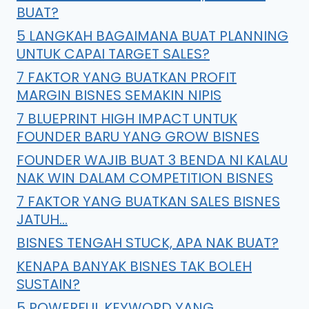
BUAT?
5 LANGKAH BAGAIMANA BUAT PLANNING
UNTUK CAPAI TARGET SALES?
7 FAKTOR YANG BUATKAN PROFIT
MARGIN BISNES SEMAKIN NIPIS
7 BLUEPRINT HIGH IMPACT UNTUK
FOUNDER BARU YANG GROW BISNES
FOUNDER WAJIB BUAT 3 BENDA NI KALAU
NAK WIN DALAM COMPETITION BISNES
7 FAKTOR YANG BUATKAN SALES BISNES
JATUH…
BISNES TENGAH STUCK, APA NAK BUAT?
KENAPA BANYAK BISNES TAK BOLEH
SUSTAIN?
5 POWERFUL KEYWORD YANG