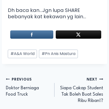
Dh baca kan…Jgn lupa SHARE
bebanyak kat kekawan yg lain…
#
A&A World
#
Pn Anis Mastura
PREVIOUS
NEXT
Doktor Berniaga
Siapa Cakap Student
Food Truck
Tak Boleh Buat Sales
Ribu Riban!?