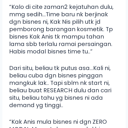
“Kalo di cite zaman2 kejatuhan dulu,
mmg sedih…Time baru nk berjinak
dgn bisnes ni, Kak Nis pilih utk jd
pemborong barangan kosmetik. Tp
bisnes Kak Anis tk mampu tahan
lama sbb terlalu ramai persaingan.
Habis modal bisnes time tu..”
Dari situ, beliau tk putus asa…Kali ni,
beliau cuba dgn bisnes pinggan
mangkuk lak.. Tapi sblm nk start ni,
beliau buat RESEARCH dulu dan cari
situ, beliau tahu yg bisnes ni ada
demand yg tinggi..
“Kak Anis mula bisnes ni dgn ZERO