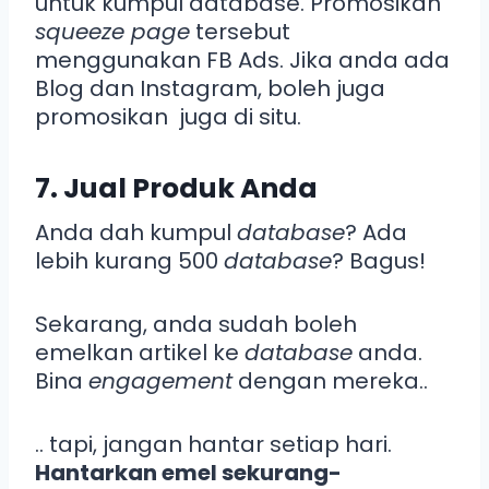
untuk kumpul database. Promosikan
squeeze page
tersebut
menggunakan FB Ads. Jika anda ada
Blog dan Instagram, boleh juga
promosikan juga di situ.
7. Jual Produk Anda
Anda dah kumpul
database
? Ada
lebih kurang 500
database
? Bagus!
Sekarang, anda sudah boleh
emelkan artikel ke
database
anda.
Bina
engagement
dengan mereka..
.. tapi, jangan hantar setiap hari.
Hantarkan emel sekurang-