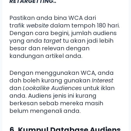
RETARGETTING
..
Pastikan anda bina WCA dari
trafik
website
dalam tempoh 180 hari.
Dengan cara begini, jumlah audiens
yang anda
target
tu akan jadi lebih
besar dan relevan dengan
kandungan artikel anda.
Dengan menggunakan WCA, anda
dah boleh kurang gunakan
Interest
dan
Lookalike Audiences
untuk iklan
anda. Audiens jenis ini kurang
berkesan sebab mereka masih
belum mengenali anda.
6. Kumpul Database Audiens